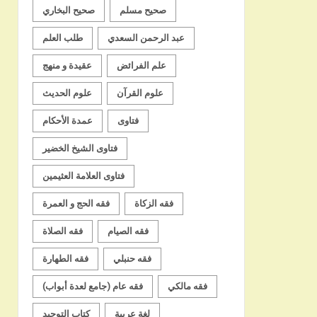
صحيح مسلم
صحيح البخاري
عبد الرحمن السعدي
طلب العلم
علم الفرائض
عقيدة و منهج
علوم القرآن
علوم الحديث
فتاوى
عمدة الأحكام
فتاوى الشيخ الخضير
فتاوى العلامة العثيمين
فقه الزكاة
فقه الحج و العمرة
فقه الصيام
فقه الصلاة
فقه حنبلي
فقه الطهارة
فقه مالكي
فقه عام (جامع لعدة أبواب)
لغة عربية
كتاب التوحيد