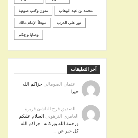
محمد بن عبد الوهاب
متون وكتب صوتية
نور على الدرب
موطأ الإمام مالك
وصايا و حِكم
آخر التعليقات
عثمان الصومالي
جزاكم الله
خيرا
الصديق فرج الناشئ قريرة
العامري الترهوني
السلام عليكم
ورحمة الله وبركاته . جزاكم الله
كل خير عن …