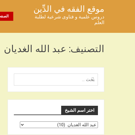
خطى
موقع الفقه في الدِّين
لى
دروس علمية و فتاوى شرعية لطلبة
الصفح
لمحتوى
العلم
التصنيف:
عبد الله الغديان
البحث
عن
اختر اسم الشيخ
اختر
اسم