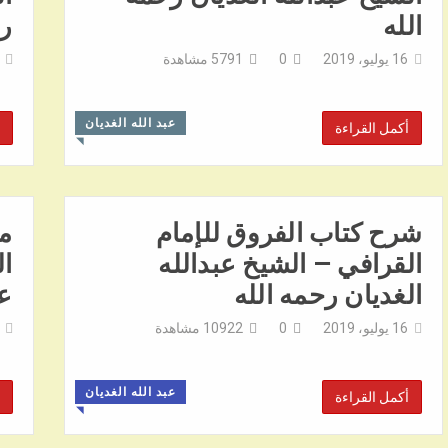
الله
رح
16 يوليو، 2019
0
5791
مشاهدة
عبد الله الغديان
أكمل القراءة
◥
شرح كتاب الفروق للإمام
م
القرافي – الشيخ عبدالله
ال
الغديان رحمه الله
عب
16 يوليو، 2019
0
10922
مشاهدة
عبد الله الغديان
أكمل القراءة
◥