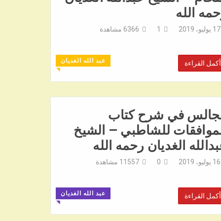
مه الله
17 يوليو، 2019
1
6366
مشاهدة
عبد الله الغديان
أكمل القراءة
◥
جالس في شرح كتاب
موافقات للشاطبي – الشيخ
دالله الغديان رحمه الله
16 يوليو، 2019
0
11557
مشاهدة
عبد الله الغديان
أكمل القراءة
◥