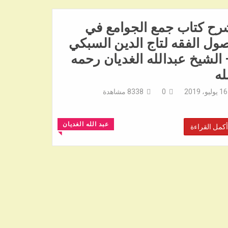
رح كتاب جمع الجوامع في
ول الفقه لتاج الدين السبكي
الشيخ عبدالله الغديان رحمه
له
16 يوليو، 2019
0
8338
مشاهدة
عبد الله الغديان
أكمل القراءة
◥