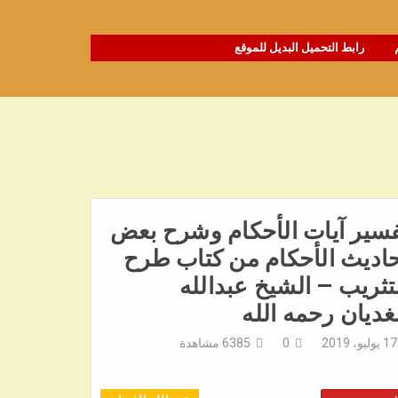
رابط التحميل البديل للموقع
سير آيات الأحكام وشرح بعض
اديث الأحكام من كتاب طرح
تثريب – الشيخ عبدالله
غديان رحمه الله
17 يوليو، 2019
0
6385
مشاهدة