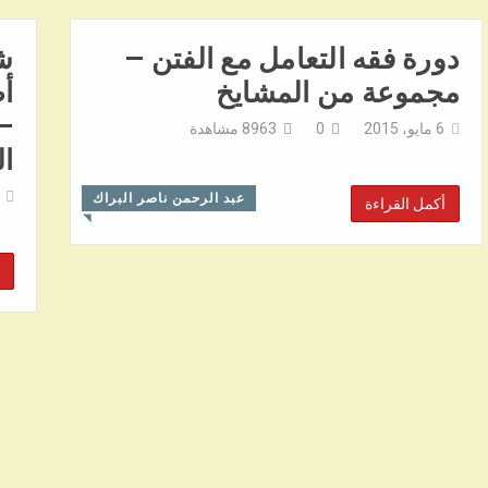
دورة فقه التعامل مع الفتن –
ش
مجموعة من المشايخ
أص
– 
6 مايو، 2015
0
8963
مشاهدة
ال
عبد الرحمن ناصر البراك
أكمل القراءة
◥