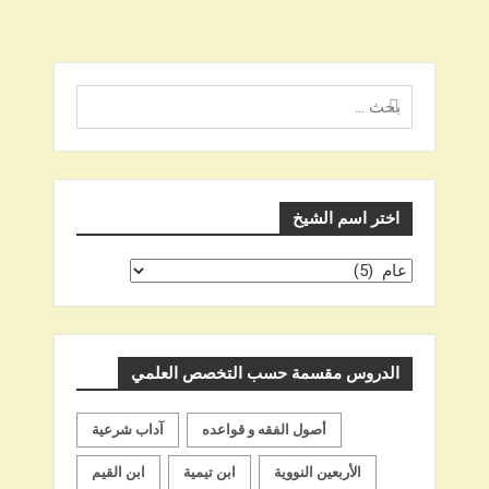
البحث
عن
اختر اسم الشيخ
اختر
اسم
الشيخ
الدروس مقسمة حسب التخصص العلمي
أصول الفقه و قواعده
آداب شرعية
الأربعين النووية
ابن تيمية
ابن القيم