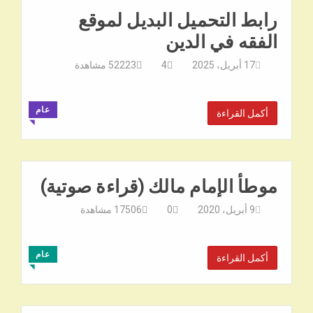
رابط التحميل البديل لموقع
الفقه في الدين
17 أبريل، 2025
4
52223
مشاهدة
عام
أكمل القراءة
◥
موطأ الإمام مالك (قراءة صوتية)
9 أبريل، 2020
0
17506
مشاهدة
عام
أكمل القراءة
◥