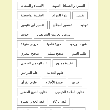
السيرة و الشمائل النبوية
الأسماء و الصفات
تفسير
بلوغ المرام
العقيدة الواسطية
توحيد
تفسير العجلان
تفسير ابن عثيمين
دروس الحرمين الشريفين
حديث
شبهات وردود
دورة علمية
دروس منوعة
طلب العلم
صحيح مسلم
صحيح البخاري
عقيدة و منهج
عبد الرحمن السعدي
علوم الحديث
علم الفرائض
فتاوى
عمدة الأحكام
علوم القرآن
فتاوى العلامة العثيمين
فتاوى الشيخ الخضير
فقه الزكاة
فقه الحج و العمرة