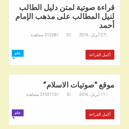
قراءة صوتية لمتن دليل الطالب
لنيل المطالب على مذهب الإمام
أحمد
27 أبريل، 2016
0
21228
مشاهدة
عام
أكمل القراءة
◥
موقع “صوتيات الاسلام”
11 أبريل، 2016
3
3153113
مشاهدة
عام
أكمل القراءة
◥