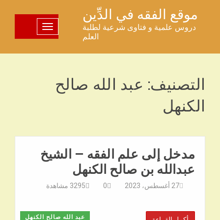
خطى
موقع الفقه في الدِّين
لى
دروس علمية و فتاوى شرعية لطلبة
تبديل اللوحة
لمحتوى
العلم
التصنيف:
عبد الله صالح
الكنهل
مدخل إلى علم الفقه – الشيخ
عبدالله بن صالح الكنهل
27 أغسطس، 2023
0
3295
مشاهدة
عبد الله صالح الكنهل
أكمل القراءة