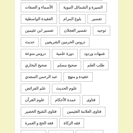
السيرة و الشمائل النبوية
الأسماء و الصفات
تفسير
بلوغ المرام
العقيدة الواسطية
توحيد
تفسير العجلان
تفسير ابن عثيمين
دروس الحرمين الشريفين
حديث
شبهات وردود
دورة علمية
دروس منوعة
طلب العلم
صحيح مسلم
صحيح البخاري
عقيدة و منهج
عبد الرحمن السعدي
علوم الحديث
علم الفرائض
فتاوى
عمدة الأحكام
علوم القرآن
فتاوى العلامة العثيمين
فتاوى الشيخ الخضير
فقه الزكاة
فقه الحج و العمرة