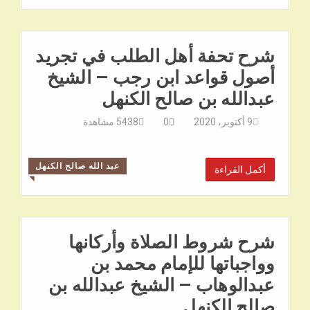
شرح تحفة أهل الطلب في تجريد
أصول قواعد ابن رجب – الشيخ
عبدالله بن صالح الكنهل
9 أكتوبر، 2020
0
5438
مشاهدة
عبد الله صالح الكنهل
أكمل القراءة
◥
شرح شروط الصلاة وأركانها
وواجباتها للإمام محمد بن
عبدالوهاب – الشيخ عبدالله بن
صالح الكنهل