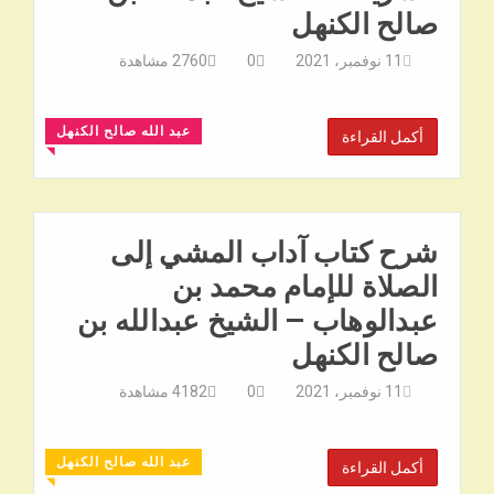
صالح الكنهل
11 نوفمبر، 2021
0
2760
مشاهدة
عبد الله صالح الكنهل
أكمل القراءة
◥
شرح كتاب آداب المشي إلى
الصلاة للإمام محمد بن
عبدالوهاب – الشيخ عبدالله بن
صالح الكنهل
11 نوفمبر، 2021
0
4182
مشاهدة
عبد الله صالح الكنهل
أكمل القراءة
◥