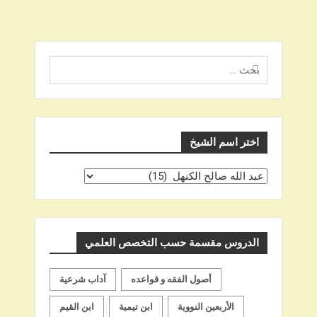
البحث
عن
اختر اسم الشيخ
اختر
اسم
الشيخ
الدروس مقسمة حسب التخصص العلمي
أصول الفقه و قواعده
آداب شرعية
الأربعين النووية
ابن تيمية
ابن القيم