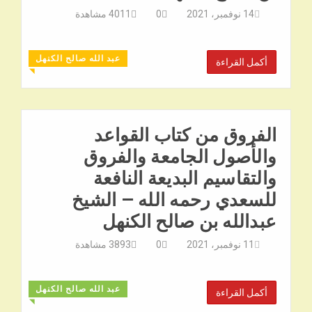
14 نوفمبر، 2021
0
4011
مشاهدة
عبد الله صالح الكنهل
أكمل القراءة
◥
الفروق من كتاب القواعد
والأصول الجامعة والفروق
والتقاسيم البديعة النافعة
للسعدي رحمه الله – الشيخ
عبدالله بن صالح الكنهل
11 نوفمبر، 2021
0
3893
مشاهدة
عبد الله صالح الكنهل
أكمل القراءة
◥