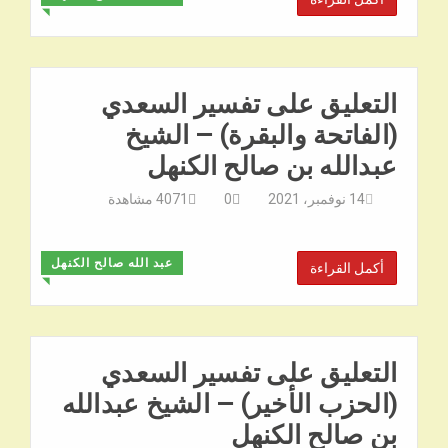
◥
التعليق على تفسير السعدي
(الفاتحة والبقرة) – الشيخ
عبدالله بن صالح الكنهل
14 نوفمبر، 2021
0
4071
مشاهدة
عبد الله صالح الكنهل
أكمل القراءة
◥
التعليق على تفسير السعدي
(الحزب الأخير) – الشيخ عبدالله
بن صالح الكنهل