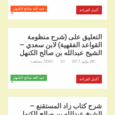
عبد الله صالح الكنهل
أكمل القراءة
◥
التعليق على (شرح منظومة
القواعد الفقهية) لابن سعدي –
الشيخ عبدالله بن صالح الكنهل
28 يوليو، 2017
0
7256
مشاهدة
عبد الله صالح الكنهل
أكمل القراءة
◥
شرح كتاب زاد المستقنع –
الشيخ عبدالله بن صالح الكنهل