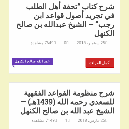
شرح كتاب “تحفة أهل الطلب
في تجريد أصول قواعد ابن
رجب” – الشيخ عبدالله بن صالح
الكنهل
25 سبتمبر، 2018
0
7649
مشاهدة
عبد الله صالح الكنهل
أكمل القراءة
◥
شرح منظومة القواعد الفقهية
للسعدي رحمه الله (1439هـ) –
الشيخ عبد الله بن صالح الكنهل
25 مارس، 2018
1
7149
مشاهدة