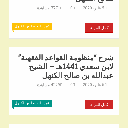
5 يناير، 2020
0
7771
مشاهدة
عبد الله صالح الكنهل
أكمل القراءة
◥
شرح “منظومة القواعد الفقهية”
لابن سعدي 1441هـ – الشيخ
عبدالله بن صالح الكنهل
5 يناير، 2020
0
4229
مشاهدة
عبد الله صالح الكنهل
أكمل القراءة
◥