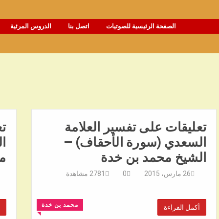
الصفحة الرئيسية للصوتيات
اتصل بنا
الدروس المرئية
تعليقات على تفسير العلامة
تع
السعدي (سورة الأحقاف) –
ا
الشيخ محمد بن خدة
م
26 مارس، 2015
0
2781
مشاهدة
محمد بن خدة
أكمل القراءة
◥