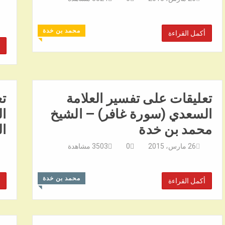
محمد بن خدة
أكمل القراءة
◥
تعليقات على تفسير العلامة
تع
السعدي (سورة غافر) – الشيخ
ا
محمد بن خدة
ا
26 مارس، 2015
0
3503
مشاهدة
محمد بن خدة
أكمل القراءة
◥