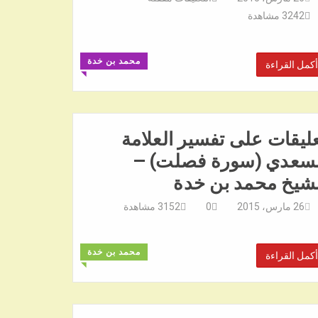
3242
مشاهدة
محمد بن خدة
أكمل القراءة
◥
ليقات على تفسير العلامة
لسعدي (سورة فصلت) –
لشيخ محمد بن خدة
26 مارس، 2015
0
3152
مشاهدة
محمد بن خدة
أكمل القراءة
◥