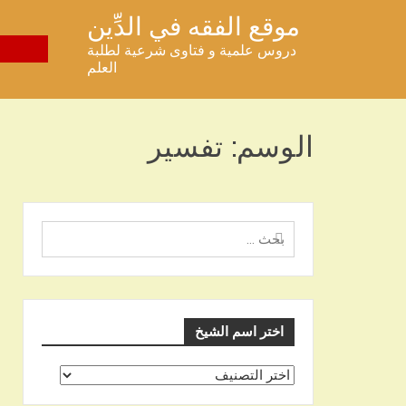
خطى
موقع الفقه في الدِّين
لى
دروس علمية و فتاوى شرعية لطلبة
لمحتوى
العلم
الوسم:
تفسير
البحث
عن
اختر اسم الشيخ
اختر
اسم