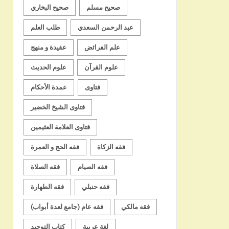
صحيح مسلم
صحيح البخاري
عبد الرحمن السعدي
طلب العلم
علم الفرائض
عقيدة و منهج
علوم القرآن
علوم الحديث
فتاوى
عمدة الأحكام
فتاوى الشيخ الخضير
فتاوى العلامة العثيمين
فقه الزكاة
فقه الحج و العمرة
فقه الصيام
فقه الصلاة
فقه حنبلي
فقه الطهارة
فقه مالكي
فقه عام (جامع لعدة أبواب)
لغة عربية
كتاب التوحيد