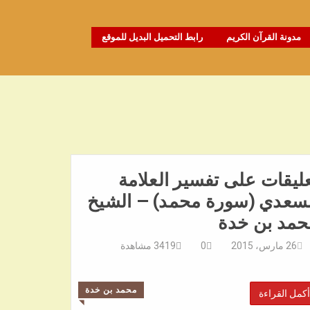
مدونة القرآن الكريم
رابط التحميل البديل للموقع
ليقات على تفسير العلامة
لسعدي (سورة محمد) – الشيخ
حمد بن خدة
26 مارس، 2015
0
3419
مشاهدة
محمد بن خدة
أكمل القراءة
◥