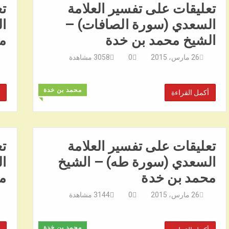
تعليقات على تفسير العلامة
تع
السعدي (سورة الصافات) –
ال
الشيخ محمد بن خدة
م
26 مارس، 2015
0
3058
مشاهدة
محمد بن خدة
أكمل القراءة
◥
تعليقات على تفسير العلامة
تع
السعدي (سورة طه) – الشيخ
ا
محمد بن خدة
م
26 مارس، 2015
0
3144
مشاهدة
محمد بن خدة