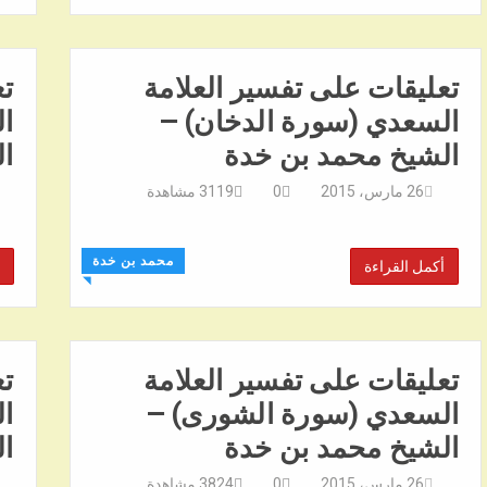
تعليقات على تفسير العلامة
تع
السعدي (سورة الدخان) –
ال
الشيخ محمد بن خدة
ا
26 مارس، 2015
0
3119
مشاهدة
محمد بن خدة
أكمل القراءة
◥
تعليقات على تفسير العلامة
تع
السعدي (سورة الشورى) –
ا
الشيخ محمد بن خدة
ا
26 مارس، 2015
0
3824
مشاهدة