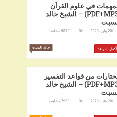
مهمات في علوم القرآن
(PDF+MP3) – الشيخ خالد
لسبت
20 يناير، 2020
0
9579
مشاهدة
خالد السبت
أكمل القراءة
◥
تارات من قواعد التفسير
(PDF+MP3) – الشيخ خالد
لسبت
20 يناير، 2020
0
7950
مشاهدة