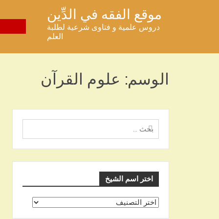
خطى
موقع الفقه في الدِّين
لى
دروس علمية و فتاوى شرعية لطلبة
لمحتوى
العلم
الوسم:
علوم القرآن
البحث
عن
اختر اسم الشيخ
اختر
اسم