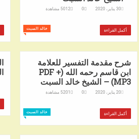
30 يناير، 2020
0
5012
مشاهدة
خالد السبت
أكمل القراءة
◥
شرح مقدمة التفسير للعلامة
ال
ابن قاسم رحمه الله (PDF +
ال
MP3) – الشيخ خالد السبت
20 يناير، 2020
0
5201
مشاهدة
خالد السبت
أكمل القراءة
◥