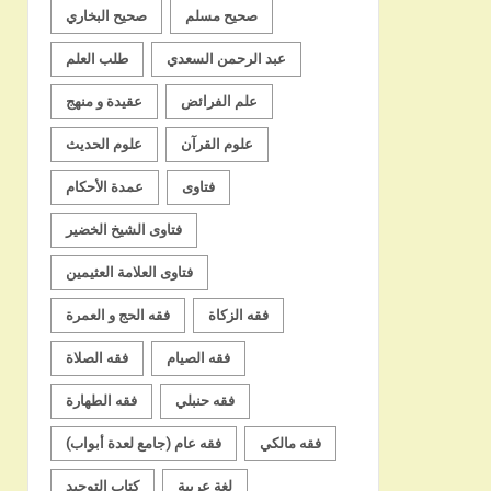
صحيح مسلم
صحيح البخاري
عبد الرحمن السعدي
طلب العلم
علم الفرائض
عقيدة و منهج
علوم القرآن
علوم الحديث
فتاوى
عمدة الأحكام
فتاوى الشيخ الخضير
فتاوى العلامة العثيمين
فقه الزكاة
فقه الحج و العمرة
فقه الصيام
فقه الصلاة
فقه حنبلي
فقه الطهارة
فقه مالكي
فقه عام (جامع لعدة أبواب)
لغة عربية
كتاب التوحيد