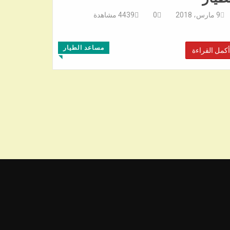
9 مارس، 2018
0
4439
مشاهدة
مساعد الطيار
أكمل القراءة
◥