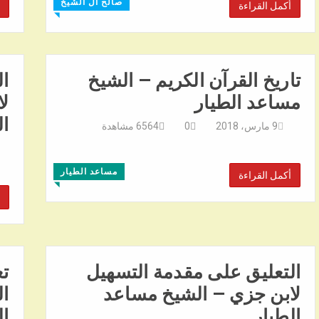
صالح آل الشيخ
أكمل القراءة
◥
تاريخ القرآن الكريم – الشيخ
ال
مساعد الطيار
لا
ال
9 مارس، 2018
0
6564
مشاهدة
مساعد الطيار
أكمل القراءة
◥
التعليق على مقدمة التسهيل
ت
لابن جزي – الشيخ مساعد
ال
الطيار
ال