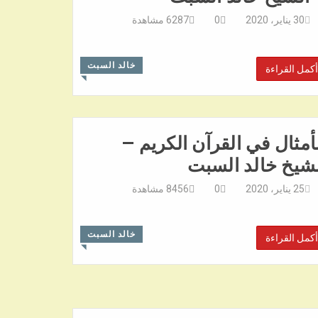
30 يناير، 2020
0
6287
مشاهدة
خالد السبت
أكمل القراءة
◥
أمثال في القرآن الكريم –
شيخ خالد السبت
25 يناير، 2020
0
8456
مشاهدة
خالد السبت
أكمل القراءة
◥