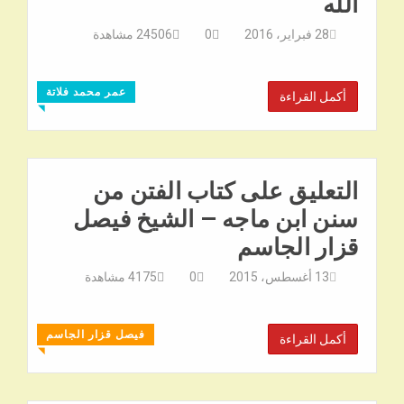
الله
28 فبراير، 2016
0
24506
مشاهدة
عمر محمد فلاتة
أكمل القراءة
◥
التعليق على كتاب الفتن من
سنن ابن ماجه – الشيخ فيصل
قزار الجاسم
13 أغسطس، 2015
0
4175
مشاهدة
فيصل قزار الجاسم
أكمل القراءة
◥