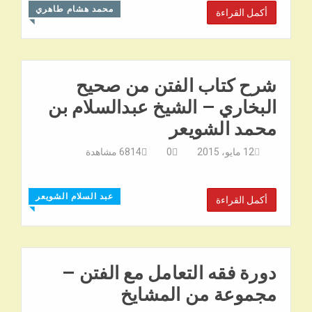
محمد هشام طاهري
أكمل القراءة
◥
شرح كتاب الفتن من صحيح
البخاري – الشيخ عبدالسلام بن
محمد الشويعر
12 مايو، 2015
0
6814
مشاهدة
عبد السلام الشويعر
أكمل القراءة
◥
دورة فقه التعامل مع الفتن –
مجموعة من المشايخ