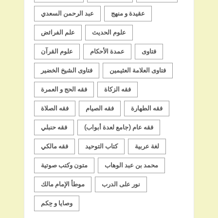
عقيدة و منهج
عبد الرحمن السعدي
علوم الحديث
علم الفرائض
فتاوى
عمدة الأحكام
علوم القرآن
فتاوى العلامة العثيمين
فتاوى الشيخ الخضير
فقه الزكاة
فقه الحج و العمرة
فقه الطهارة
فقه الصيام
فقه الصلاة
فقه عام (جامع لعدة أبواب)
فقه حنبلي
لغة عربية
كتاب التوحيد
فقه مالكي
محمد بن عبد الوهاب
متون وكتب صوتية
نور على الدرب
موطأ الإمام مالك
وصايا و حِكم