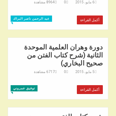
6 مايو، 2015
0
8964
مشاهدة
عبد الرحمن ناصر البراك
أكمل القراءة
◥
دورة وهران العلمية الموحدة
الثانية (شرح كتاب الفتن من
صحيح البخاري)
5 مايو، 2015
0
6717
مشاهدة
توفيق عمروني
أكمل القراءة
◥