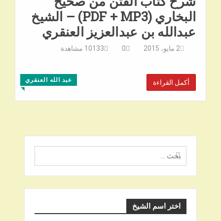
شرح كتاب الفتن من صحيح
البخاري (PDF + MP3) – الشيخ
عبدالله بن عبدالعزيز العنقري
2 مايو، 2015
0
10133
مشاهدة
عبد الله العنقري
أكمل القراءة
◥
البحث
عن
اختر اسم الشيخ