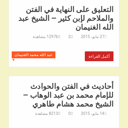
التعليق على النهاية في الفتن
والملاحم لإبن كثير – الشيخ عبد
الله الغنيمان
27 مايو، 2015
2
12976
مشاهدة
عبد الله محمد الغنيمان
أكمل القراءة
◥
أحاديث في الفتن والحوادث
للإمام محمد بن عبد الوهاب –
الشيخ محمد هشام طاهري
14 مايو، 2015
0
8213
مشاهدة