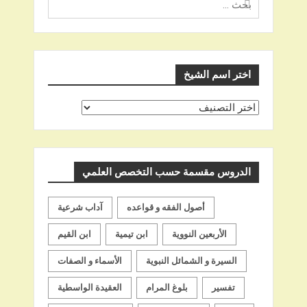
عن
اختر اسم الشيخ
اختر
اسم
الشيخ
الدروس مقسمة حسب التخصص العلمي
أصول الفقه و قواعده
آداب شرعية
الأربعين النووية
ابن تيمية
ابن القيم
السيرة و الشمائل النبوية
الأسماء و الصفات
تفسير
بلوغ المرام
العقيدة الواسطية