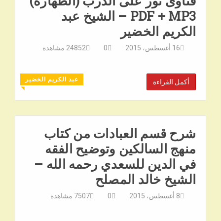
فتاوى نور على الدرب (الطهارة)
PDF + MP3 – الشيخ عبد
الكريم الخضير
16 أغسطس، 2015
0
24852
مشاهدة
عبد الكريم الخضير
أكمل القراءة
◥
شرح قسم العبادات من كتاب
منهج السالكين وتوضيح الفقه
في الدين للسعدي رحمه الله –
الشيخ خالد المصلح
8 أغسطس، 2015
0
7507
مشاهدة