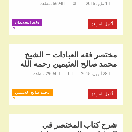
1 مايو، 2015
0
5694
مشاهدة
وليد السعيدان
أكمل القراءة
◥
مختصر فقه العبادات – الشيخ
محمد صالح العثيمين رحمه الله
28 أبريل، 2015
0
29060
مشاهدة
محمد صالح العثيمين
أكمل القراءة
◥
شرح كتاب المختصر في