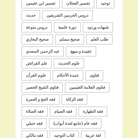
توحيد
تفسير العجلان
تفسير ابن عثيمين
دروس الحرمين الشريفين
حديث
شبهات وردود
دورة علمية
دروس منوعة
طلب العلم
صحيح مسلم
صحيح البخاري
عقيدة و منهج
عبد الرحمن السعدي
علوم الحديث
علم الفرائض
فتاوى
عمدة الأحكام
علوم القرآن
فتاوى العلامة العثيمين
فتاوى الشيخ الخضير
فقه الزكاة
فقه الحج و العمرة
فقه الطهارة
فقه الصيام
فقه الصلاة
فقه عام (جامع لعدة أبواب)
فقه حنبلي
لغة عربية
كتاب التوحيد
فقه مالكي