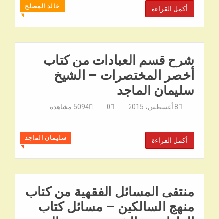
خالد المصلح
أكمل القراءة
◥
شرح قسم العبادات من كتاب
أخصر المختصرات – الشيخ
سليمان الماجد
8 أغسطس، 2015
0
5094
مشاهدة
سليمان الماجد
أكمل القراءة
◥
منتقى المسائل الفقهية من كتاب
منهج السالكين – مسائل كتاب