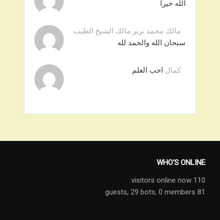
الله خيرا
مالك محمد برير مالك الشيخ الطيب
سبحان الله والحمد لله
كمال
احب العلم
WHO'S ONLINE
110 visitors online now
29 bots,
0 members
81 guests,