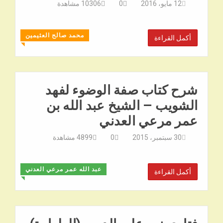
12 مايو، 2016
0
10306
مشاهدة
محمد صالح العثيمين
أكمل القراءة
◥
شرح كتاب صفة الوضوء لفهد
الشويب – الشيخ عبد الله بن
عمر مرعي العدني
30 سبتمبر، 2015
0
4899
مشاهدة
عبد الله عمر مرعي العدني
أكمل القراءة
◥