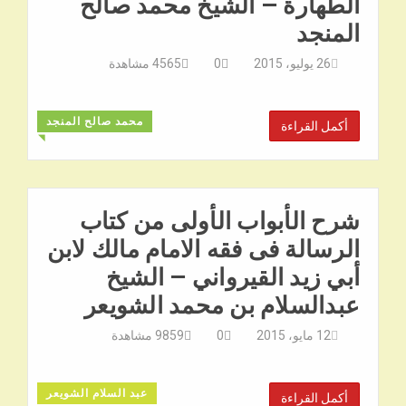
الطهارة – الشيخ محمد صالح
المنجد
26 يوليو، 2015
0
4565
مشاهدة
محمد صالح المنجد
أكمل القراءة
◥
شرح الأبواب الأولى من كتاب
الرسالة فى فقه الامام مالك لابن
أبي زيد القيرواني – الشيخ
عبدالسلام بن محمد الشويعر
12 مايو، 2015
0
9859
مشاهدة
عبد السلام الشويعر
أكمل القراءة