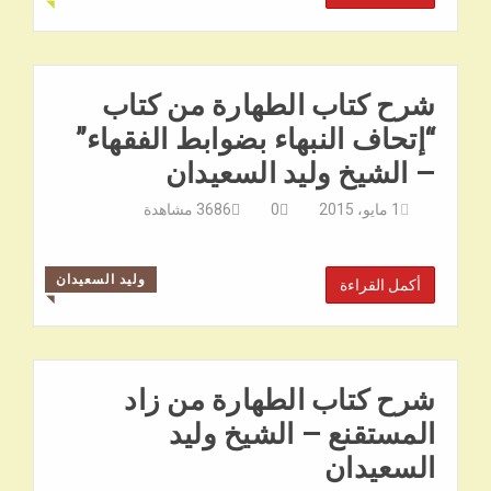
◥
شرح كتاب الطهارة من كتاب
“إتحاف النبهاء بضوابط الفقهاء”
– الشيخ وليد السعيدان
1 مايو، 2015
0
3686
مشاهدة
وليد السعيدان
أكمل القراءة
◥
شرح كتاب الطهارة من زاد
المستقنع – الشيخ وليد
السعيدان