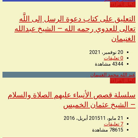
أكمل القراءة
التعليق على كتاب دعوة الرسل إلى اللَّه
تعالى للعدوي رحمه الله – الشيخ عبدالله
الغنيمان
20 نوفمبر، 2021
0
تعليقات
4344
مشاهدة
عبد الله محمد الغنيمان
◥
أكمل القراءة
سلسلة قصص الأنبياء عليهم الصلاة والسلام
– الشيخ عثمان الخميس
21 مايو، 2015
11 أبريل، 2016
7
تعليقات
78615
مشاهدة