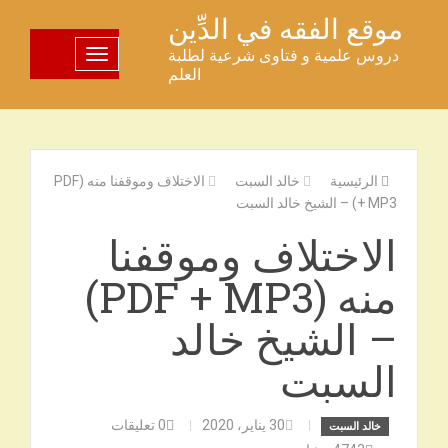
خطى
موقع الفقه في الدِّين
لى
دروس علمية و فتاوى شرعية لطلبة
تبديل اللوحة
لمحتوى
العلم
الرئيسية
خالد السبت
الاختلاف وموقفنا منه (PDF
+ MP3) – الشيخ خالد السبت
الاختلاف وموقفنا
منه (PDF + MP3)
– الشيخ خالد
السبت
30 يناير، 2020
0
تعليقات
خالد السبت