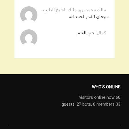
مالك محمد برير مالك الشيخ الطيب
سبحان الله والحمد لله
كمال
احب العلم
WHO'S ONLINE
60 visitors online now
27 bots,
0 members
33 guests,