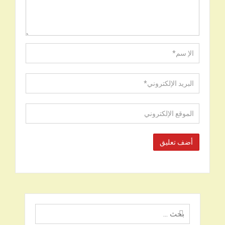
البحث
عن