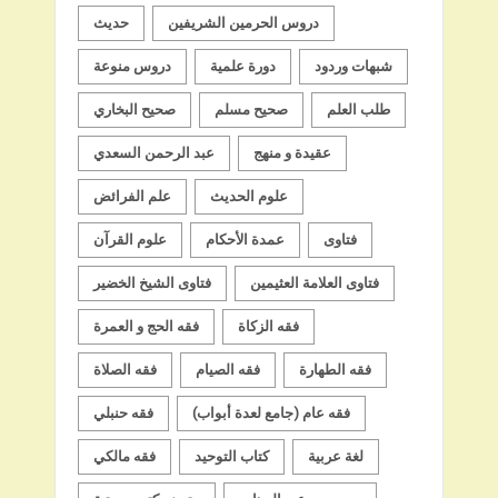
دروس الحرمين الشريفين
حديث
شبهات وردود
دورة علمية
دروس منوعة
طلب العلم
صحيح مسلم
صحيح البخاري
عقيدة و منهج
عبد الرحمن السعدي
علوم الحديث
علم الفرائض
فتاوى
عمدة الأحكام
علوم القرآن
فتاوى العلامة العثيمين
فتاوى الشيخ الخضير
فقه الزكاة
فقه الحج و العمرة
فقه الطهارة
فقه الصيام
فقه الصلاة
فقه عام (جامع لعدة أبواب)
فقه حنبلي
لغة عربية
كتاب التوحيد
فقه مالكي