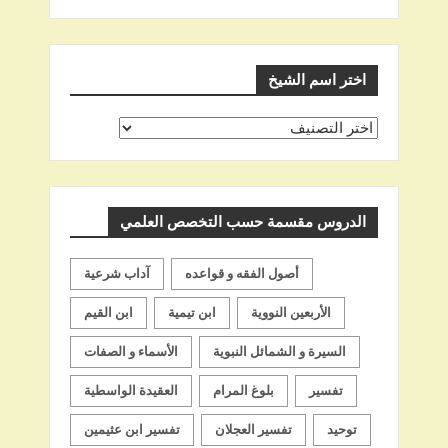
اختر اسم الشيخ
اختر
اسم
الشيخ
الدروس مقسمة حسب التخصص العلمي
أصول الفقه و قواعده
آداب شرعية
الأربعين النووية
ابن تيمية
ابن القيم
السيرة و الشمائل النبوية
الأسماء و الصفات
تفسير
بلوغ المرام
العقيدة الواسطية
توحيد
تفسير العجلان
تفسير ابن عثيمين