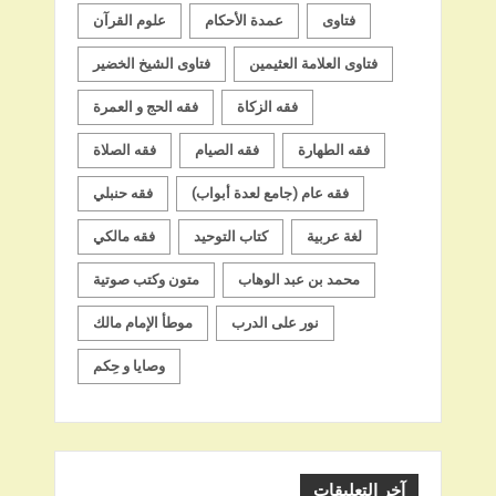
فتاوى
عمدة الأحكام
علوم القرآن
فتاوى العلامة العثيمين
فتاوى الشيخ الخضير
فقه الزكاة
فقه الحج و العمرة
فقه الطهارة
فقه الصيام
فقه الصلاة
فقه عام (جامع لعدة أبواب)
فقه حنبلي
لغة عربية
كتاب التوحيد
فقه مالكي
محمد بن عبد الوهاب
متون وكتب صوتية
نور على الدرب
موطأ الإمام مالك
وصايا و حِكم
آخر التعليقات