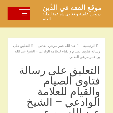
خطى
موقع الفقه في الدِّين
لى
دروس علمية و فتاوى شرعية لطلبة
تبديل اللوحة
لمحتوى
العلم
الرئيسية
عبد الله عمر مرعي العدني
التعليق على
رسالة فتاوى الصيام والقيام للعلامة الوادعي – الشيخ عبد الله
بن عمر مرعي العدني
التعليق على رسالة
فتاوى الصيام
والقيام للعلامة
الوادعي – الشيخ
عبد الله بن عمر