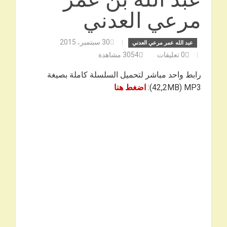
مرعي العدني
30 سبتمبر، 2015
عبد الله عمر مرعي العدني
0
تعليقات
3054
مشاهدة
رابط واحد مباشر لتحميل السلسلة كاملة بصيغة
42,2MB) MP3):
اضغط هنا