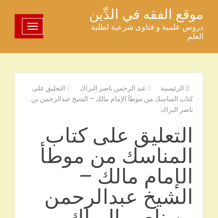
خطى
موقع الفقه في الدِّين
لى
دروس علمية و فتاوى شرعية لطلبة
تبديل اللوحة
لمحتوى
العلم
الرئيسية
عبد الرحمن ناصر البراك
التعليق على
كتاب المناسك من موطأ الإمام مالك – الشيخ عبدالرحمن بن
ناصر البراك
التعليق على كتاب
المناسك من موطأ
الإمام مالك –
الشيخ عبدالرحمن
بن ناصر البراك