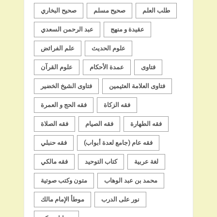
طلب العلم
صحيح مسلم
صحيح البخاري
عقيدة و منهج
عبد الرحمن السعدي
علوم الحديث
علم الفرائض
فتاوى
عمدة الأحكام
علوم القرآن
فتاوى العلامة العثيمين
فتاوى الشيخ الخضير
فقه الزكاة
فقه الحج و العمرة
فقه الطهارة
فقه الصيام
فقه الصلاة
فقه عام (جامع لعدة أبواب)
فقه حنبلي
لغة عربية
كتاب التوحيد
فقه مالكي
محمد بن عبد الوهاب
متون وكتب صوتية
نور على الدرب
موطأ الإمام مالك