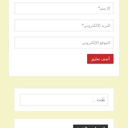
البحث
عن