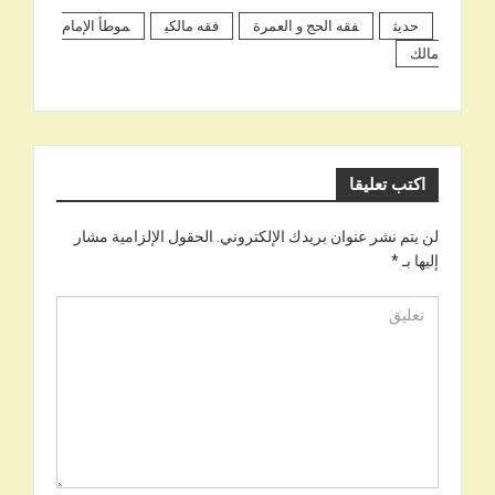
حديث
فقه الحج و العمرة
فقه مالكي
موطأ الإمام
مالك
اكتب تعليقا
لن يتم نشر عنوان بريدك الإلكتروني.
الحقول الإلزامية مشار
إليها بـ
*