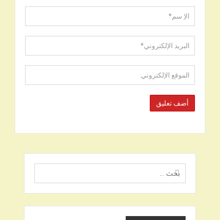
البحث
عن