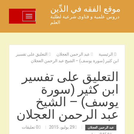
خطى
موقع الفقه في الدِّين
لى
دروس علمية و فتاوى شرعية لطلبة
تبديل اللوحة
لمحتوى
العلم
الرئيسية
عبد الرحمن العجلان
التعليق على تفسير
ابن كثير (سورة يوسف) – الشيخ عبد الرحمن العجلان
التعليق على تفسير
ابن كثير (سورة
يوسف) – الشيخ
عبد الرحمن العجلان
29 يوليو، 2015
0
تعليقات
عبد الرحمن العجلان