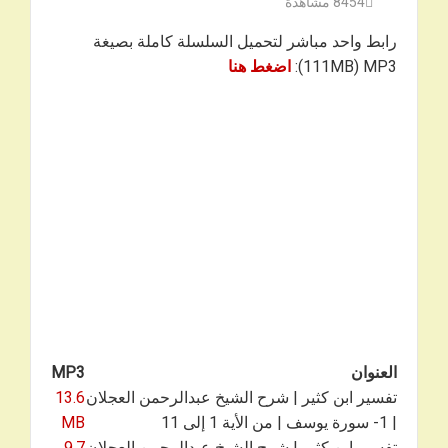
8454
مشاهدة
رابط واحد مباشر لتحميل السلسلة كاملة بصيغة
111MB) MP3):
اضغط هنا
العنوان
MP3
تفسير ابن كثير | شرح الشيخ عبدالرحمن العجلان
13.6
| 1- سورة يوسف | من الأية 1 إلى 11
MB
تفسير ابن كثير | شرح الشيخ عبدالرحمن العجلان
9.7