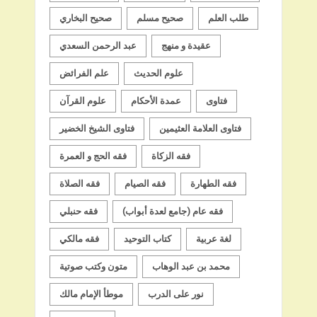
طلب العلم
صحيح مسلم
صحيح البخاري
عقيدة و منهج
عبد الرحمن السعدي
علوم الحديث
علم الفرائض
فتاوى
عمدة الأحكام
علوم القرآن
فتاوى العلامة العثيمين
فتاوى الشيخ الخضير
فقه الزكاة
فقه الحج و العمرة
فقه الطهارة
فقه الصيام
فقه الصلاة
فقه عام (جامع لعدة أبواب)
فقه حنبلي
لغة عربية
كتاب التوحيد
فقه مالكي
محمد بن عبد الوهاب
متون وكتب صوتية
نور على الدرب
موطأ الإمام مالك