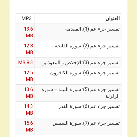
العنوان
MP3
تفسير جزء عم (1): المقدمة
13.6
MB
تفسير جزء عم (2): سورة الفاتحة
12.8
MB
تفسير جزء عم (3): الإخلاص و المعوذتين
8.3 MB
تفسير جزء عم (4): سورة الكافرون
12.5
MB
تفسير جزء عم (5): سورة البينة – سورة
13.6
الزلزلة
MB
تفسير جزء عم (6): سورة القدر
14.3
MB
تفسير جزء عم (7): سورة الشمس
15.6
MB