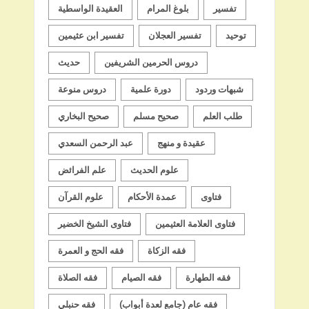
تفسير
بلوغ المرام
العقيدة الواسطية
توحيد
تفسير العجلان
تفسير ابن عثيمين
دروس الحرمين الشريفين
حديث
شبهات وردود
دورة علمية
دروس منوعة
طلب العلم
صحيح مسلم
صحيح البخاري
عقيدة و منهج
عبد الرحمن السعدي
علوم الحديث
علم الفرائض
فتاوى
عمدة الأحكام
علوم القرآن
فتاوى العلامة العثيمين
فتاوى الشيخ الخضير
فقه الزكاة
فقه الحج و العمرة
فقه الطهارة
فقه الصيام
فقه الصلاة
فقه عام (جامع لعدة أبواب)
فقه حنبلي