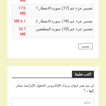
MB
تفسير جزء عم (17): سورة الانفطار 1
17.0
MB
تفسير جزء عم (18): سورة الانفطار 2
6.1 MB
تفسير جزء عم (10): سورة المطففين
10.7
MB
تفسير
اكتب تعليقا
لن يتم نشر عنوان بريدك الإلكتروني.
الحقول الإلزامية مشار
إليها بـ
*