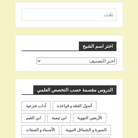
البحث
عن
اختر اسم الشيخ
اختر
اسم
الشيخ
الدروس مقسمة حسب التخصص العلمي
أصول الفقه و قواعده
آداب شرعية
الأربعين النووية
ابن تيمية
ابن القيم
السيرة و الشمائل النبوية
الأسماء و الصفات