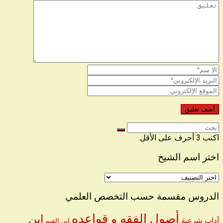
البحث
عن
اكتب 3 أحرف على الأقل.
اختر اسم الشيخ
اختر
اسم
الشيخ
الدروس مقسمة حسب التخصص العلمي
أصول الفقه و قواعده
ابن
آداب شرعية
ابن القيم