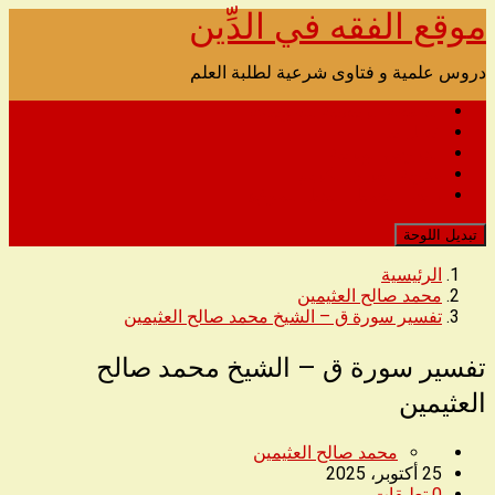
موقع الفقه في الدِّين
تخطى
الى
المحتوى
دروس علمية و فتاوى شرعية لطلبة العلم
الصفحة الرئيسية للصوتيات
اتصل بنا
الدروس المرئية
مدونة القرآن الكريم
رابط التحميل البديل للموقع
تبديل اللوحة
الرئيسية
محمد صالح العثيمين
تفسير سورة ق – الشيخ محمد صالح العثيمين
تفسير سورة ق – الشيخ محمد صالح
العثيمين
محمد صالح العثيمين
25 أكتوبر، 2025
0
تعليقات