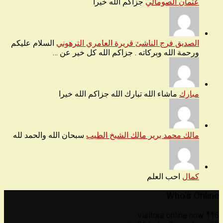
عثمان الصومالي
جزاكم الله خيرا
الصديق فرج الناشئ قريرة العامري الترهوني
السلام عليكم
ورحمة الله وبركاته . جزاكم الله كل خير عن …
مبارك
ماشاء الله تبارك الله جزاكم الله خيرا
مالك محمد برير مالك الشيخ الطيب
سبحان الله والحمد لله
كمال
احب العلم
Who's Online
116 visitors online now