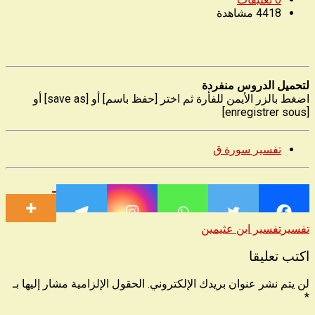
4418
مشاهدة
لتحميل الدروس منفردة
اضغط بالزر الأيمن للفأرة ثم اختر [حفظ باسم] أو [save as] أو
[enregistrer sous]
تفسير سورة ق
تفسير
تفسير ابن عثيمين
اكتب تعليقا
لن يتم نشر عنوان بريدك الإلكتروني.
الحقول الإلزامية مشار إليها بـ
*