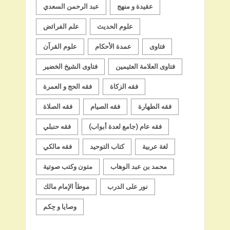
عقيدة و منهج
عبد الرحمن السعدي
علوم الحديث
علم الفرائض
فتاوى
عمدة الأحكام
علوم القرآن
فتاوى العلامة العثيمين
فتاوى الشيخ الخضير
فقه الزكاة
فقه الحج و العمرة
فقه الطهارة
فقه الصيام
فقه الصلاة
فقه عام (جامع لعدة أبواب)
فقه حنبلي
لغة عربية
كتاب التوحيد
فقه مالكي
محمد بن عبد الوهاب
متون وكتب صوتية
نور على الدرب
موطأ الإمام مالك
وصايا و حِكم