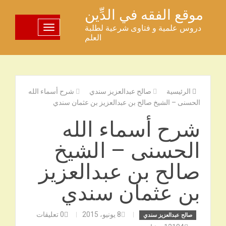
خطى
موقع الفقه في الدِّين
لى
دروس علمية و فتاوى شرعية لطلبة
تبديل اللوحة
لمحتوى
العلم
الرئيسية
صالح عبدالعزيز سندي
شرح أسماء الله
الحسنى – الشيخ صالح بن عبدالعزيز بن عثمان سندي
شرح أسماء الله
الحسنى – الشيخ
صالح بن عبدالعزيز
بن عثمان سندي
8 يونيو، 2015
0
تعليقات
صالح عبدالعزيز سندي