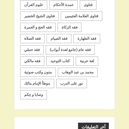
فتاوى
عمدة الأحكام
علوم القرآن
فتاوى العلامة العثيمين
فتاوى الشيخ الخضير
فقه الزكاة
فقه الحج و العمرة
فقه الطهارة
فقه الصيام
فقه الصلاة
فقه عام (جامع لعدة أبواب)
فقه حنبلي
لغة عربية
كتاب التوحيد
فقه مالكي
محمد بن عبد الوهاب
متون وكتب صوتية
نور على الدرب
موطأ الإمام مالك
وصايا و حِكم
آخر التعليقات