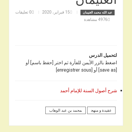
15 فبراير، 2020
0
تعليقات
عبد الله محمد الغنيمان
4976
مشاهدة
لتحميل الدرس
اضغط بالزر الأيمن للفأرة ثم اختر [حفظ باسم] أو
[save as] أو [enregistrer sous]
شرح أصول السنة للإمام أحمد
عقيدة و منهج
محمد بن عبد الوهاب