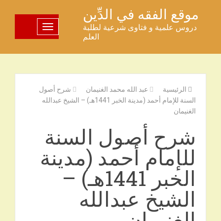
خطى
موقع الفقه في الدِّين
لى
دروس علمية و فتاوى شرعية لطلبة
تبديل اللوحة
لمحتوى
العلم
الرئيسية
عبد الله محمد الغنيمان
شرح أصول
السنة للإمام أحمد (مدينة الخبر 1441هـ) – الشيخ عبدالله
الغنيمان
شرح أصول السنة
للإمام أحمد (مدينة
الخبر 1441هـ) –
الشيخ عبدالله
الغنيمان