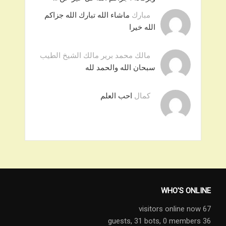
مبارك
ماشاء الله تبارك الله جزاكم
الله خيرا
مالك محمد برير مالك الشيخ الطيب
سبحان الله والحمد لله
كمال
احب العلم
WHO'S ONLINE
67 visitors online now
31 bots,
0 members
36 guests,