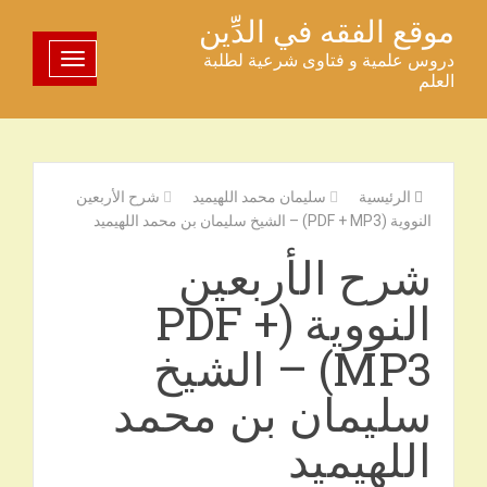
خطى
موقع الفقه في الدِّين
لى
دروس علمية و فتاوى شرعية لطلبة
تبديل اللوحة
لمحتوى
العلم
الرئيسية
سليمان محمد اللهيميد
شرح الأربعين
النووية (PDF + MP3) – الشيخ سليمان بن محمد اللهيميد
شرح الأربعين
النووية (PDF +
MP3) – الشيخ
سليمان بن محمد
اللهيميد