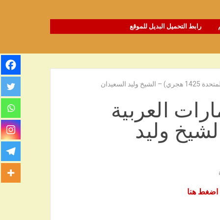
رابط التحميل البديل للموقع
ليد السعيدان
ارات العربية
) – الشيخ وليد
اضغط هنا