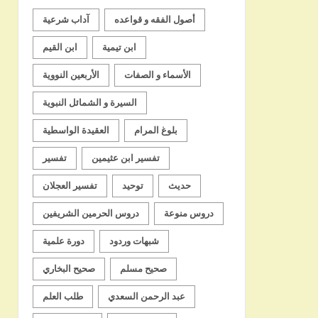
أصول الفقه و قواعده
آداب شرعية
ابن تيمية
ابن القيم
الأسماء و الصفات
الأربعين النووية
السيرة و الشمائل النبوية
بلوغ المرام
العقيدة الواسطية
تفسير ابن عثيمين
تفسير
حديث
توحيد
تفسير العجلان
دروس منوعة
دروس الحرمين الشريفين
شبهات وردود
دورة علمية
صحيح مسلم
صحيح البخاري
عبد الرحمن السعدي
طلب العلم