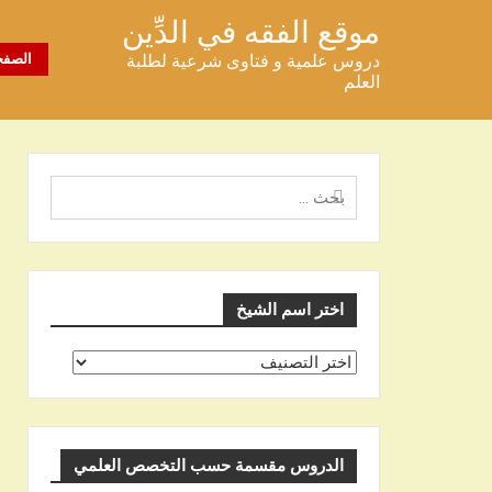
خطى
موقع الفقه في الدِّين
لى
دروس علمية و فتاوى شرعية لطلبة
الصفح
لمحتوى
العلم
البحث
عن
اختر اسم الشيخ
اختر
اسم
الشيخ
الدروس مقسمة حسب التخصص العلمي