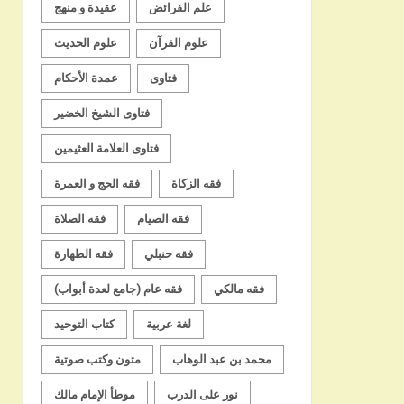
علم الفرائض
عقيدة و منهج
علوم القرآن
علوم الحديث
فتاوى
عمدة الأحكام
فتاوى الشيخ الخضير
فتاوى العلامة العثيمين
فقه الزكاة
فقه الحج و العمرة
فقه الصيام
فقه الصلاة
فقه حنبلي
فقه الطهارة
فقه مالكي
فقه عام (جامع لعدة أبواب)
لغة عربية
كتاب التوحيد
محمد بن عبد الوهاب
متون وكتب صوتية
نور على الدرب
موطأ الإمام مالك