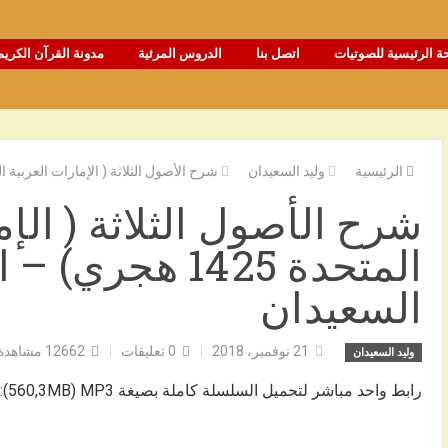
ة الرئيسية للصوتيات
اتصل بنا
الدروس المرئية
مدونة القرآن الكريم
الرئيسية
وليد السعيدان
شرح الأصول الثلاثة ( الإمارات العربية المتحدة 1425 هجري) – الشيخ و
شرح الأصول الثلاثة ( الإم
المتحدة 1425 هجري
السعيدان
21 نوفمبر، 2018
0
تعليقات
12662
مشاهدة
وليد السعيدان
رابط واحد مباشر لتحميل السلسلة كاملة بصيغة 560,3MB) MP3):