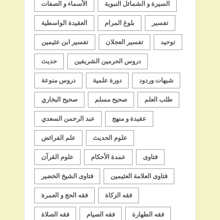
السيرة و الشمائل النبوية
الأسماء و الصفات
تفسير
بلوغ المرام
العقيدة الواسطية
توحيد
تفسير العجلان
تفسير ابن عثيمين
دروس الحرمين الشريفين
حديث
شبهات وردود
دورة علمية
دروس منوعة
طلب العلم
صحيح مسلم
صحيح البخاري
عقيدة و منهج
عبد الرحمن السعدي
علوم الحديث
علم الفرائض
فتاوى
عمدة الأحكام
علوم القرآن
فتاوى العلامة العثيمين
فتاوى الشيخ الخضير
فقه الزكاة
فقه الحج و العمرة
فقه الطهارة
فقه الصيام
فقه الصلاة