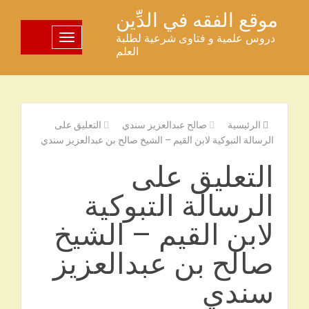
خطى
موقع الفقه في الدِّين
لى
دروس علمية و فتاوى شرعية لطلبة
تبديل اللوحة
لمحتوى
العلم
الرئيسية
صالح عبدالعزيز سندي
التعليق على
الرسالة التبوكية لابن القيم – الشيخ صالح بن عبدالعزيز سندي
التعليق على
الرسالة التبوكية
لابن القيم – الشيخ
صالح بن عبدالعزيز
سندي