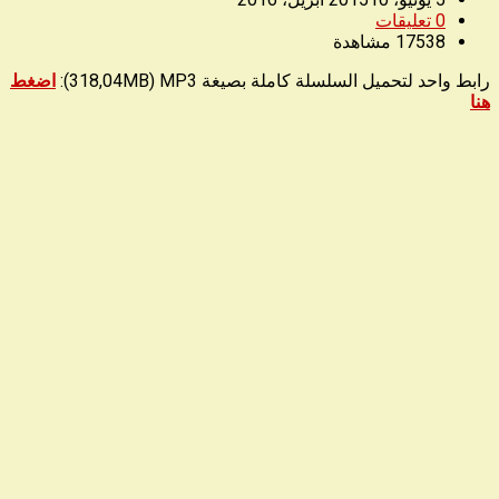
0
تعليقات
17538
مشاهدة
رابط واحد لتحميل السلسلة كاملة بصيغة 318,04MB) MP3):
ا
ضغط
هنا