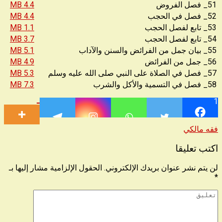
51_ فصل الفروض
4.4 MB
52_ فصل في الحجب
4.4 MB
53_ تابع لفصل الحجب
1.1 MB
54_ تابع لفصل الحجب
3.7 MB
55_ بيان جمل من الفرائض والسنن والآداب
5.1 MB
56_ جمل من الفرائض
4.9 MB
57_ فصل في الصلاة على النبي صلى الله عليه وسلم
5.3 MB
58_ فصل في التسمية والأكل والشرب
7.3 MB
1
فقه مالكي
اكتب تعليقا
لن يتم نشر عنوان بريدك الإلكتروني.
الحقول الإلزامية مشار إليها بـ
*