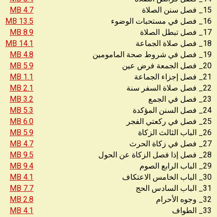
15_ فصل سنن الصلاة
4.7 MB
16_ فصل في مستحبات الوضوء
13.5 MB
17_ فصل تبطل الصلاة
8.9 MB
18_ فصل صلاة الجماعة
14.1 MB
19_ فصل في شروط صحة المامومين
4.8 MB
20_ فصل الجمعة فرض عين
5.9 MB
21_ فصل إجزاء الجماعة
1.1 MB
22_ فصل صلاة السفر سنة
2.1 MB
23_ فصل في الجمع
3.2 MB
24_ فصل السنن المؤكدة
5.3 MB
25_ فصل في ركعتي الفجر
6.0 MB
26_ الباب الثالث الزكاة
5.9 MB
27_ فصل في زكاة الحرث
4.7 MB
28_ فصل إذا فصل الزكاة عن الحول
9.5 MB
29_ الباب الرابع الصوم
9.4 MB
30_ الباب الخامس الاعتكاف
4.1 MB
31_ الباب السادس الحج
7.7 MB
32_ وجوه الأحرام
2.8 MB
33_ الطواف
4.1 MB