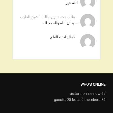
الله خيرا
مالك محمد برير مالك الشيخ الطيب
سبحان الله والحمد لله
كمال
احب العلم
WHO'S ONLINE
67 visitors online now
28 bots,
0 members
39 guests,