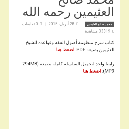
العثيمين رحمه الله
28 أبريل، 2015
0
تعليقات
محمد صالح العثيمين
33319
مشاهدة
كتاب شرح منظومة أصول الفقه وقواعده للشيخ
العثيمين بصيغة PDF:
اضغط هنا
رابط واحد لتحميل السلسلة كاملة بصيغة 294MB)
MP3):
اضغط هنا