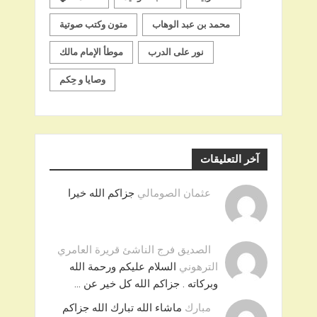
محمد بن عبد الوهاب
متون وكتب صوتية
نور على الدرب
موطأ الإمام مالك
وصايا و حِكم
آخر التعليقات
عثمان الصومالي
جزاكم الله خيرا
الصديق فرج الناشئ قريرة العامري
الترهوني
السلام عليكم ورحمة الله
وبركاته . جزاكم الله كل خير عن …
مبارك
ماشاء الله تبارك الله جزاكم