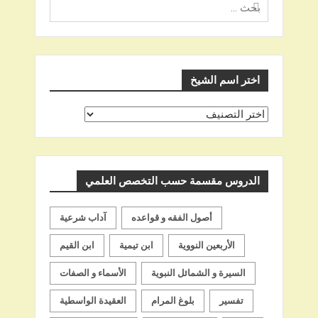
البحث
عن
اختر اسم الشيخ
اختر
اسم
الشيخ
الدروس مقسمة حسب التخصص العلمي
أصول الفقه و قواعده
آداب شرعية
الأربعين النووية
ابن تيمية
ابن القيم
السيرة و الشمائل النبوية
الأسماء و الصفات
تفسير
بلوغ المرام
العقيدة الواسطية