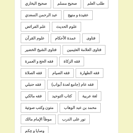
طلب العلم
صحيح مسلم
صحيح البخاري
عقيدة و منهج
عبد الرحمن السعدي
علوم الحديث
علم الفرائض
فتاوى
عمدة الأحكام
علوم القرآن
فتاوى العلامة العثيمين
فتاوى الشيخ الخضير
فقه الزكاة
فقه الحج و العمرة
فقه الطهارة
فقه الصيام
فقه الصلاة
فقه عام (جامع لعدة أبواب)
فقه حنبلي
لغة عربية
كتاب التوحيد
فقه مالكي
محمد بن عبد الوهاب
متون وكتب صوتية
نور على الدرب
موطأ الإمام مالك
وصايا و حِكم