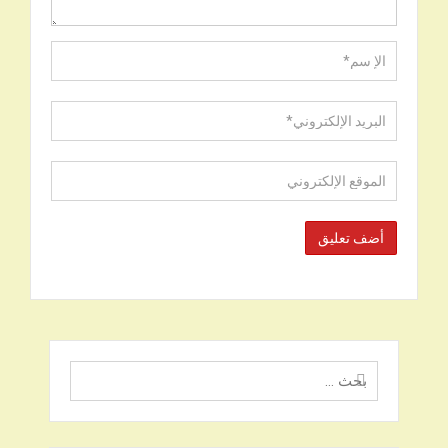
البحث
عن