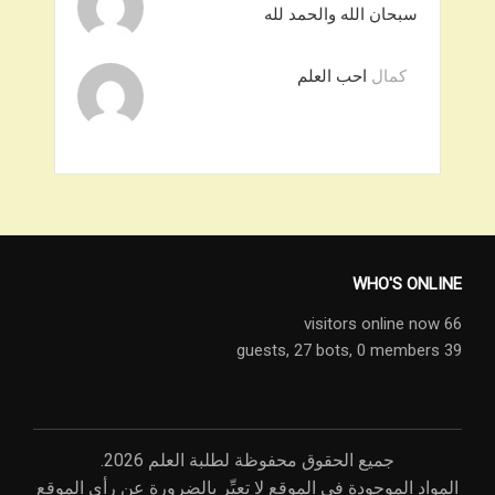
سبحان الله والحمد لله
كمال
احب العلم
WHO'S ONLINE
66 visitors online now
27 bots,
0 members
39 guests,
جميع الحقوق محفوظة لطلبة العلم 2026.
المواد الموجودة في الموقع لا تعبِّر بالضرورة عن رأي الموقع