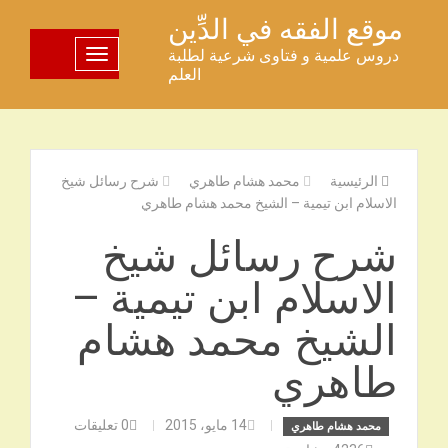
خطى
موقع الفقه في الدِّين
لى
دروس علمية و فتاوى شرعية لطلبة
تبديل اللوحة
لمحتوى
العلم
الرئيسية
محمد هشام طاهري
شرح رسائل شيخ
الاسلام ابن تيمية – الشيخ محمد هشام طاهري
شرح رسائل شيخ
الاسلام ابن تيمية –
الشيخ محمد هشام
طاهري
14 مايو، 2015
0
تعليقات
محمد هشام طاهري