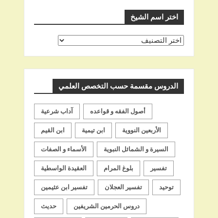
اختر اسم الشيخ
اختر
اسم
الشيخ
الدروس مقسمة حسب التخصص العلمي
أصول الفقه و قواعده
آداب شرعية
الأربعين النووية
ابن تيمية
ابن القيم
السيرة و الشمائل النبوية
الأسماء و الصفات
تفسير
بلوغ المرام
العقيدة الواسطية
توحيد
تفسير العجلان
تفسير ابن عثيمين
دروس الحرمين الشريفين
حديث