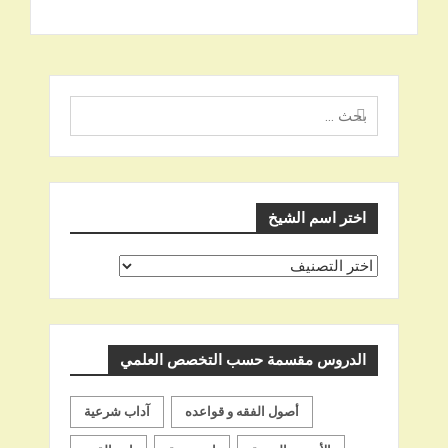
البحث
عن
اختر اسم الشيخ
اختر
اسم
الشيخ
الدروس مقسمة حسب التخصص العلمي
أصول الفقه و قواعده
آداب شرعية