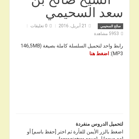
سعد السحيمي
21 أبريل، 2016
0
تعليقات
صالح السحيمي
5953
مشاهدة
رابط واحد لتحميل السلسلة كاملة بصيغة 146,5MB)
MP3):
اضغط هنا
لتحميل الدروس منفردة
اضغط بالزر الأيمن للفأرة ثم اختر [حفظ باسم] أو