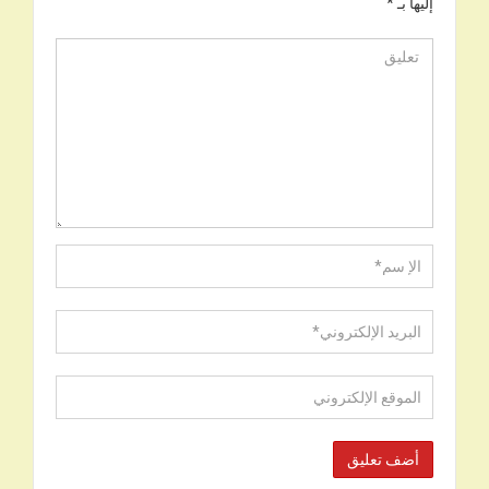
إليها بـ
*