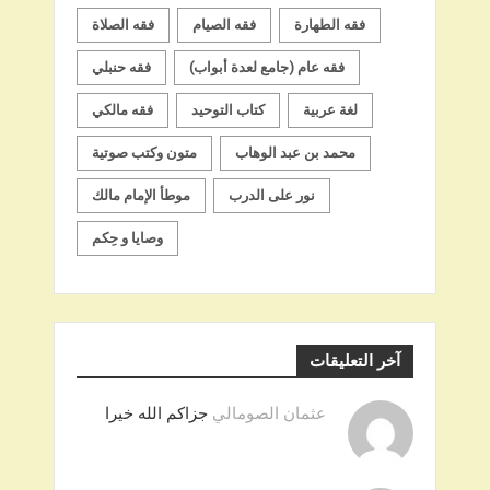
فقه الطهارة
فقه الصيام
فقه الصلاة
فقه عام (جامع لعدة أبواب)
فقه حنبلي
لغة عربية
كتاب التوحيد
فقه مالكي
محمد بن عبد الوهاب
متون وكتب صوتية
نور على الدرب
موطأ الإمام مالك
وصايا و حِكم
آخر التعليقات
عثمان الصومالي
جزاكم الله خيرا