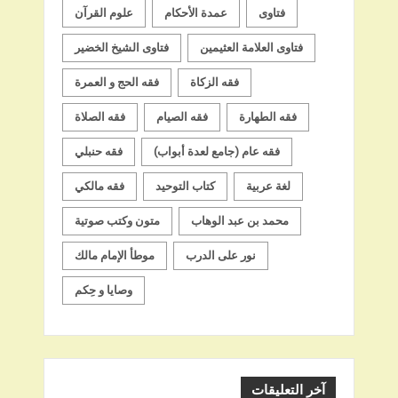
فتاوى
عمدة الأحكام
علوم القرآن
فتاوى العلامة العثيمين
فتاوى الشيخ الخضير
فقه الزكاة
فقه الحج و العمرة
فقه الطهارة
فقه الصيام
فقه الصلاة
فقه عام (جامع لعدة أبواب)
فقه حنبلي
لغة عربية
كتاب التوحيد
فقه مالكي
محمد بن عبد الوهاب
متون وكتب صوتية
نور على الدرب
موطأ الإمام مالك
وصايا و حِكم
آخر التعليقات