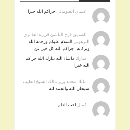
عثمان الصومالي
جزاكم الله خيرا
الصديق فرج الناشئ قريرة العامري
الترهوني
السلام عليكم ورحمة الله
وبركاته . جزاكم الله كل خير عن …
مبارك
ماشاء الله تبارك الله جزاكم
الله خيرا
مالك محمد برير مالك الشيخ الطيب
سبحان الله والحمد لله
كمال
احب العلم