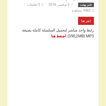
6 نوفمبر، 2018
0
تعليقات
عامر بهجت
9483
مشاهدة
انقر هنا
رابط واحد مباشر لتحميل السلسلة كاملة بصيغة
390,2MB) MP3):
اض
غط هنا