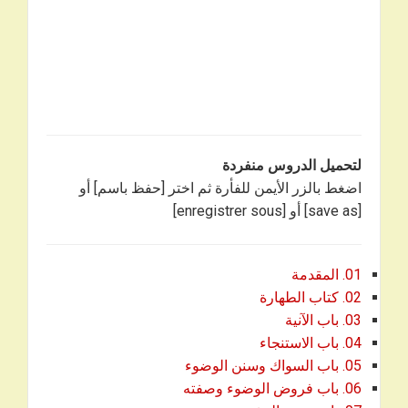
لتحميل الدروس منفردة
اضغط بالزر الأيمن للفأرة ثم اختر [حفظ باسم] أو
[save as] أو [enregistrer sous]
01. المقدمة
02. كتاب الطهارة
03. باب الآنية
04. باب الاستنجاء
05. باب السواك وسنن الوضوء
06. باب فروض الوضوء وصفته