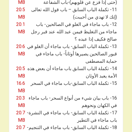
(حتى إذا فزع عن قلوبهم)-باب الشفاعة
MB
11- تكملة الباب السابق – باب قول الله تعالى
20.5
(إنك لا تهدي من أحببت)
MB
12- باب ماجاء في الغلو في الصالحين- باب
20.1
ماجاء من التغليظ فيمن عبد الله عند قبر رجل
MB
صالح فكيف إذا عبده ؟
13- تكملة الباب السابق- باب ماجاء أن الغلو في
20.6
قبور الصالحين يصيرها أوثاناً- باب ماجاء في
MB
حماية المصطفى
14- تكملة الباب السابق باب ماجاء أن بعض هذه
20.5
الأمة يعبد الأوثان
MB
15- تكملة الباب السابق-باب ماجاء في السحر
16.6
MB
16- باب بيان شيء من أنواع السحر- باب ماجاء
20.3
في الكهان ونحوهم
MB
17- تكملة الباب السابق- باب ماجاء في النشرة-
20.7
باب ماجاء في التطير
MB
18- تكملة الباب السابق- باب ماجاء في التنجيم-
20.7