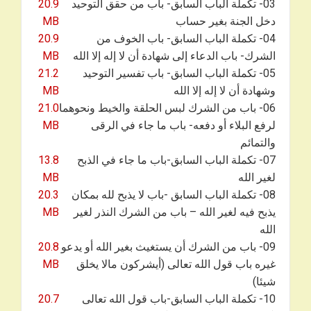
03- تكملة الباب السابق- باب من حقق التوحيد
20.9
دخل الجنة بغير حساب
MB
04- تكملة الباب السابق- باب الخوف من
20.9
الشرك- باب الدعاء إلى شهادة أن لا إله إلا الله
MB
05- تكملة الباب السابق- باب تفسير التوحيد
21.2
وشهادة أن لا إله إلا الله
MB
06- باب من الشرك لبس الحلقة والخيط ونحوهما
21.0
لرفع البلاء أو دفعه- باب ما جاء في الرقى
MB
والتمائم
07- تكملة الباب السابق-باب ما جاء في الذبح
13.8
لغير الله
MB
08- تكملة الباب السابق -باب لا يذبح لله بمكان
20.3
يذبح فيه لغير الله – باب من الشرك النذر لغير
MB
الله
09- باب من الشرك أن يستغيث بغير الله أو يدعو
20.8
غيره باب قول الله تعالى (أيشركون مالا يخلق
MB
شيئا)
10- تكملة الباب السابق-باب قول الله تعالى
20.7