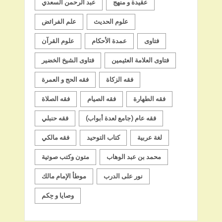
عقيدة و منهج
عبد الرحمن السعدي
علوم الحديث
علم الفرائض
فتاوى
عمدة الأحكام
علوم القرآن
فتاوى العلامة العثيمين
فتاوى الشيخ الخضير
فقه الزكاة
فقه الحج و العمرة
فقه الطهارة
فقه الصيام
فقه الصلاة
فقه عام (جامع لعدة أبواب)
فقه حنبلي
لغة عربية
كتاب التوحيد
فقه مالكي
محمد بن عبد الوهاب
متون وكتب صوتية
نور على الدرب
موطأ الإمام مالك
وصايا و حِكم