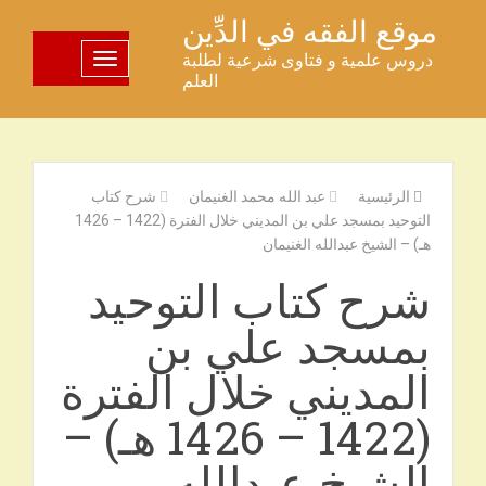
خطى
موقع الفقه في الدِّين
لى
دروس علمية و فتاوى شرعية لطلبة
تبديل اللوحة
لمحتوى
العلم
الرئيسية
عبد الله محمد الغنيمان
شرح كتاب
التوحيد بمسجد علي بن المديني خلال الفترة (1422 – 1426
هـ) – الشيخ عبدالله الغنيمان
شرح كتاب التوحيد
بمسجد علي بن
المديني خلال الفترة
(1422 – 1426 هـ) –
الشيخ عبدالله