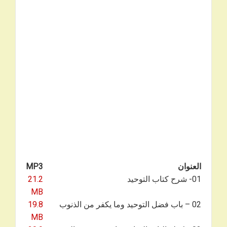
العنوان
MP3
01- شرح كتاب التوحيد
21.2
MB
02 – باب فضل التوحيد وما يكفر من الذنوب
19.8
MB