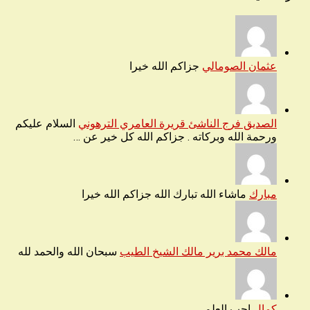
عثمان الصومالي
جزاكم الله خيرا
الصديق فرج الناشئ قريرة العامري الترهوني
السلام عليكم
ورحمة الله وبركاته . جزاكم الله كل خير عن …
مبارك
ماشاء الله تبارك الله جزاكم الله خيرا
مالك محمد برير مالك الشيخ الطيب
سبحان الله والحمد لله
كمال
احب العلم