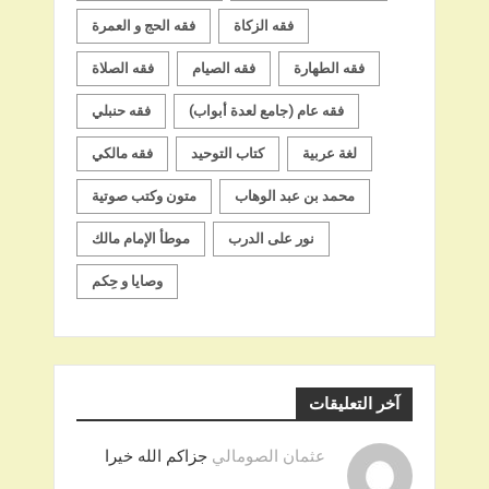
فقه الزكاة
فقه الحج و العمرة
فقه الطهارة
فقه الصيام
فقه الصلاة
فقه عام (جامع لعدة أبواب)
فقه حنبلي
لغة عربية
كتاب التوحيد
فقه مالكي
محمد بن عبد الوهاب
متون وكتب صوتية
نور على الدرب
موطأ الإمام مالك
وصايا و حِكم
آخر التعليقات
عثمان الصومالي
جزاكم الله خيرا