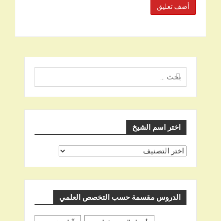
البحث
عن
اختر اسم الشيخ
اختر
اسم
الشيخ
الدروس مقسمة حسب التخصص العلمي