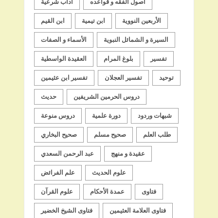
أصول الفقه و قواعده
آداب شرعية
الأربعين النووية
ابن تيمية
ابن القيم
السيرة و الشمائل النبوية
الأسماء و الصفات
تفسير
بلوغ المرام
العقيدة الواسطية
توحيد
تفسير العجلان
تفسير ابن عثيمين
دروس الحرمين الشريفين
حديث
شبهات وردود
دورة علمية
دروس منوعة
طلب العلم
صحيح مسلم
صحيح البخاري
عقيدة و منهج
عبد الرحمن السعدي
علوم الحديث
علم الفرائض
فتاوى
عمدة الأحكام
علوم القرآن
فتاوى العلامة العثيمين
فتاوى الشيخ الخضير