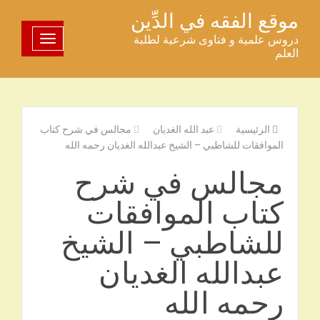
خطى
موقع الفقه في الدِّين
لى
دروس علمية و فتاوى شرعية لطلبة
تبديل اللوحة
لمحتوى
العلم
الرئيسية
عبد الله الغديان
مجالس في شرح كتاب
الموافقات للشاطبي – الشيخ عبدالله الغديان رحمه الله
مجالس في شرح
كتاب الموافقات
للشاطبي – الشيخ
عبدالله الغديان
رحمه الله