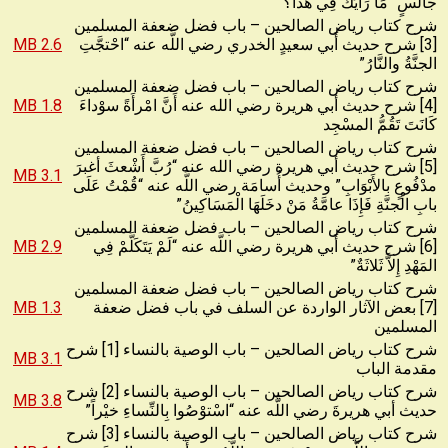
جالسٍ “مَا رَأَيُكَ فِي هَذَا؟
شرح كتاب رياض الصالحين – باب فضل ضعفة المسلمين
[3] شرح حديث أَبي سعيدٍ الخدري رضي اللَّه عنه “احْتجَّتِ
2.6 MB
الجنَّةُ والنَّارُ”
شرح كتاب رياض الصالحين – باب فضل ضعفة المسلمين
[4] شرح حديث أبي هريرة رضي الله عنه أَنَّ امْرأَةً سوْداءَ
1.8 MB
كَانَتَ تَقُمُّ المسْجِد
شرح كتاب رياض الصالحين – باب فضل ضعفة المسلمين
[5] شرح حديث أبي هريرة رضي الله عنه “رُبَّ أَشْعثَ أغبرَ
3.1 MB
مدْفُوعٍ بالأَبْوَابِ” وحديث أُسامَة رضي اللَّه عنه “قُمْتُ عَلَى
بابِ الْجنَّةِ فَإِذَا عامَّةُ مَنْ دخَلَهَا الْمَسَاكِينُ”
شرح كتاب رياض الصالحين – باب فضل ضعفة المسلمين
[6] شرح حديث أَبي هريرة رضي اللَّه عنه “لَمْ يَتَكَلَّمْ فِي
2.9 MB
المَهْدِ إِلاَّ ثَلاثَةٌ”
شرح كتاب رياض الصالحين – باب فضل ضعفة المسلمين
[7] بعض الآثار الواردة عن السلف في باب فضل ضعفة
1.3 MB
المسلمين
شرح كتاب رياض الصالحين – باب الوصية بالنساء [1] شرح
3.1 MB
مقدمة الباب
شرح كتاب رياض الصالحين – باب الوصية بالنساء [2] شرح
3.8 MB
حديث أبي هريرةَ رضي اللَّه عنه “اسْتوْصُوا بِالنِّساءِ خيْراً”
شرح كتاب رياض الصالحين – باب الوصية بالنساء [3] شرح