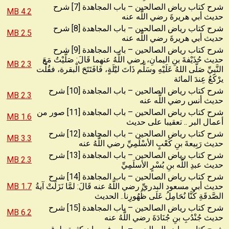
شرح كتاب رياض الصالحين – باب المجاهدة [7] شرح
4.2 MB
حديث أبي هريرةَ رضي اللَّه عنه
شرح كتاب رياض الصالحين – باب المجاهدة [8] شرح
2.5 MB
حديث أبي هريرةَ رضي اللَّه عنه
شرح كتاب رياض الصالحين – باب المجاهدة [9] شرح
حديث حُذَيْفةَ بنِ اليمانِ، رضي اللَّهُ عنهما قَالَ: صَلَّيْتُ مَعَ
2.3 MB
النَّبِيِّ صَلّى اللهُ عَلَيْهِ وسَلَّم ذَاتَ ليَْلَةٍ، فَافَتَتَحَ الْبقرة، فقُلْت
يرْكَعُ عِندَ المائة
شرح كتاب رياض الصالحين – باب المجاهدة [10] شرح
2.3 MB
حديث أنس رضي اللَّه عنه
شرح كتاب رياض الصالحين – باب المجاهدة [11] صور من
1.6 MB
أعمال البر .. تعقيبا على حديث
شرح كتاب رياض الصالحين – باب المجاهدة [12] شرح
3.3 MB
حديث رَبِيعةَ بنِ كَعْبٍ الأسْلَمِيِّ رضي اللَّهُ عنه
شرح كتاب رياض الصالحين – باب المجاهدة [13] شرح
2.3 MB
حديث عبدِ اللَّه بنِ بُسْرٍ الأسلَمِيِّ
شرح كتاب رياض الصالحين – باب المجاهدة [14] شرح
حديث أبي مسعود البدريِّ رضي اللَّهُ عنه قَالَ: لمَّا نَزَلَتْ آيةُ
1.7 MB
الصَّدقَةِ كُنَّا نُحَامِلُ عَلَى ظُهُورِنا.. الحديث
شرح كتاب رياض الصالحين – باب المجاهدة [15] شرح
6.2 MB
حديث جُنْدُبِ بنِ جُنَادَةَ رضي اللَّهُ عنه