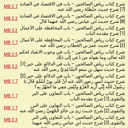
شرح كتاب رياض الصالحين – باب في الاقتصاد في العبادة
2.7 MB
[7] شرح حديث حنْظَلةَ رضي الله عنه
شرح كتاب رياض الصالحين – باب في الاقتصاد في العبادة
2.2 MB
[8] شرح حديث ابن عباس رضي اللَّه عنهما قَالَ
شرح كتاب رياض الصالحين – باب المحافظة على الأعمال
3.2 MB
[1] شرح مقدمة الباب
شرح كتاب رياض الصالحين – باب المحافظة على الأعمال
1.7 MB
[2] شرح حديث عمرَ بن الخطاب رضي اللَّه عنه
شرح كتاب رياض الصالحين – باب في وجوب الانقياد لحكم
2.5 MB
الله تعالى وما يقوله من دُعي إِلَى ذلِكَ
شرح كتاب رياض الصالحين – باب في الدلالة على خير [1]
3.2 MB
شرح حديث سهل بنِ سعدٍ السَّاعِدِيِّ رضي اللَّه عنه
شرح كتاب رياض الصالحين – باب في الدلالة على خير [2]
شرح حديث أَنسٍ رضي اللَّه عنه أَنْ فَتًى مِنْ أَسْلَمَ قَالَ يَا
1.7 MB
رسُولَ اللَّه إِنِّي أُرِيد الْغَزْوَ ولَيْس مَعِي مَا أَتجهَّزُ بِهِ؟
شرح كتاب رياض الصالحين – باب التعاون على البر
1.7 MB
والتقوى [1] شرح مقدمة الباب
شرح كتاب رياض الصالحين – باب التعاون على البر
1.7 MB
والتقوى [2] شرح حديث زيدِ بن خالدٍ الْجُهَنيِّ رضيَ اللَّه عنه
شرح كتاب رياض الصالحين – باب التعاون على البر
2.3 MB
والتقوى [3] شرح حديث ابنِ عباسٍ رضي اللَّه عنهما