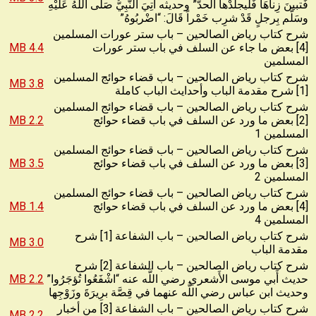
فَتبينَ زِناهَا فَليجلدْها الحدّ” وحديثه أُتِيَ النَّبِيُّ صَلّى اللهُ عَلَيْهِ
وسَلَّم بِرجلٍ قَدْ شرِب خَمْراً قَالَ: “اضْربُوهُ”
شرح كتاب رياض الصالحين – باب ستر عورات المسلمين
[4] بعض ما جاء عن السلف في باب ستر عورات
4.4 MB
المسلمين
شرح كتاب رياض الصالحين – باب قضاء حوائج المسلمين
3.8 MB
[1] شرح مقدمة الباب وأحدايث الباب كاملة
شرح كتاب رياض الصالحين – باب قضاء حوائج المسلمين
[2] بعض ما ورد عن السلف في باب قضاء حوائج
2.2 MB
المسلمين 1
شرح كتاب رياض الصالحين – باب قضاء حوائج المسلمين
[3] بعض ما ورد عن السلف في باب قضاء حوائج
3.5 MB
المسلمين 2
شرح كتاب رياض الصالحين – باب قضاء حوائج المسلمين
[4] بعض ما ورد عن السلف في باب قضاء حوائج
1.4 MB
المسلمين 4
شرح كتاب رياض الصالحين – باب الشفاعة [1] شرح
3.0 MB
مقدمة الباب
شرح كتاب رياض الصالحين – باب الشفاعة [2] شرح
حديث أَبي موسى الأَشعري رضي اللَّه عنه “اشْفَعُوا تُؤجَرُوا”
2.2 MB
وحديث ابن عباس رضي اللَّه عنهما في قِصَّة برِيرَةَ وزَوْجِها
شرح كتاب رياض الصالحين – باب الشفاعة [3] من أخبار
2.2 MB