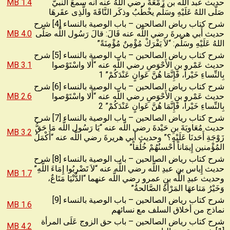
حديث عبد اللَّه بن زَمْعَةَ رضي اللَّهُ عنه أَنه سمعَ النبيَّ
1.4 MB
صَلّى اللهُ عَلَيْهِ وسَلَّم يخْطُبُ وذكَر النَّاقَةَ والَّذِى عقَرهَا
شرح كتاب رياض الصالحين – باب الوصية بالنساء [4] شرح
حديث أَبي هريرةَ رضي اللَّه عنه قَالَ: قالَ رَسُول اللَّه صَلّى
4.0 MB
اللهُ عَلَيْهِ وسَلَّم: “لاَ يَفْرَكْ مُؤْمِنٌ مُؤْمِنَةً”
شرح كتاب رياض الصالحين – باب الوصية بالنساء [5] شرح
حديث عَمْرو بنِ الأَحْوَصِ رضي اللَّه عنه “أَلا واسْتَوْصوا
3.1 MB
بِالنِّساءِ خَيْراً، فَإِنَّمَا هُنَّ عَوانٍ عَنْدَكُمْ” 1
شرح كتاب رياض الصالحين – باب الوصية بالنساء [6] شرح
حديث عَمْرو بنِ الأَحْوَصِ رضي اللَّه عنه “أَلا واسْتَوْصوا
2.6 MB
بِالنِّساءِ خَيْراً، فَإِنَّمَا هُنَّ عَوانٍ عَنْدَكُمْ” 2
شرح كتاب رياض الصالحين – باب الوصية بالنساء [7] شرح
حديث مُعَاويَةَ بنِ حَيْدةَ رضي اللَّه عنه “يَا رَسُول اللَّه مَا حَقُّ
3.2 MB
زَوْجَةِ أَحَدنَا عَلَيْهِ؟” وحديث أبي هريرةَ رضي اللَّه عنه “أَكْمَلُ
المُؤْمنين إِيمَاناً أَحْسنُهُمْ خُلُقاً”
شرح كتاب رياض الصالحين – باب الوصية بالنساء [8] شرح
حديث إِياس بنِ عبدِ اللَّه رضي اللَّه عنه “لاَ تَضْربُوا إِمَاءَ اللَّهِ”
1.7 MB
وحديث عبدِ اللَّه بنِ عمرو رضي اللَّه عنهما “الدُّنْيَا مَتَاعٌ،
وَخَيْرُ مَتاعهَا المَرْأَةُ الصَّالحةُ”
شرح كتاب رياض الصالحين – باب الوصية بالنساء [9]
1.6 MB
نماذج من أخلاق السلف مع نسائهم
شرح كتاب رياض الصالحين – باب حق الزوج عَلَى المرأة
4.2 MB