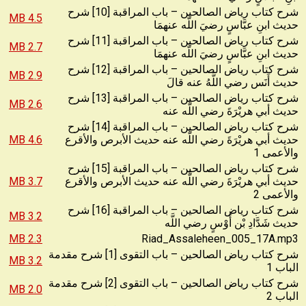
شرح كتاب رياض الصالحين – باب المراقبة [10] شرح
4.5 MB
حديث ابنِ عبَّاسٍ رضيَ اللَّه عنهمَا
شرح كتاب رياض الصالحين – باب المراقبة [11] شرح
2.7 MB
حديث ابنِ عبَّاسٍ رضيَ اللَّه عنهمَا
شرح كتاب رياض الصالحين – باب المراقبة [12] شرح
2.9 MB
حديث أَنَس رضي اللَّهُ عنه قالَ
شرح كتاب رياض الصالحين – باب المراقبة [13] شرح
2.6 MB
حديث أبي هريْرَةَ رضي اللَّه عنه
شرح كتاب رياض الصالحين – باب المراقبة [14] شرح
حديث أبي هريْرَةَ رضي اللَّه عنه حديث الأبرص والأقرع
4.6 MB
والأعمى 1
شرح كتاب رياض الصالحين – باب المراقبة [15] شرح
حديث أبي هريْرَةَ رضي اللَّه عنه حديث الأبرص والأقرع
3.7 MB
والأعمى 2
شرح كتاب رياض الصالحين – باب المراقبة [16] شرح
3.2 MB
حديث شَدَّادِ بْن أَوْسٍ رضي اللَّه
2.3 MB
Riad_Assaleheen_005_17A.mp3
شرح كتاب رياض الصالحين – باب التقوى [1] شرح مقدمة
3.2 MB
الباب 1
شرح كتاب رياض الصالحين – باب التقوى [2] شرح مقدمة
2.0 MB
الباب 2