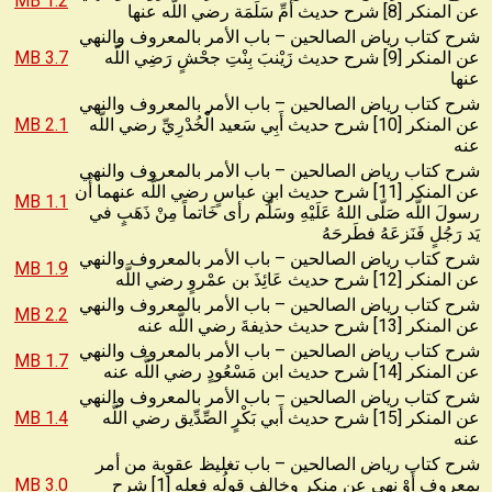
1.2 MB
عن المنكر [8] شرح حديث أُمِّ سَلَمَة رضي اللَّه عنها
شرح كتاب رياض الصالحين – باب الأمر بالمعروف والنهي
عن المنكر [9] شرح حديث زَيْنبَ بِنْتِ جحْشٍ رَضِي اللَّه
3.7 MB
عنها
شرح كتاب رياض الصالحين – باب الأمر بالمعروف والنهي
عن المنكر [10] شرح حديث أَبِي سَعيد الْخُدْرِيِّ رضي اللَّه
2.1 MB
عنه
شرح كتاب رياض الصالحين – باب الأمر بالمعروف والنهي
عن المنكر [11] شرح حديث ابنِ عباسٍ رضي اللَّه عنهما أَن
1.1 MB
رسولَ اللَّه صَلّى اللهُ عَلَيْهِ وسَلَّم رأى خَاتماً مِنْ ذَهَبٍ في
يَد رَجُلٍ فَنَزعَهُ فطَرحَهُ
شرح كتاب رياض الصالحين – باب الأمر بالمعروف والنهي
1.9 MB
عن المنكر [12] شرح حديث عَائِذَ بن عمْروٍ رضي اللَّه
شرح كتاب رياض الصالحين – باب الأمر بالمعروف والنهي
2.2 MB
عن المنكر [13] شرح حديث حذيفةَ رضي اللَّه عنه
شرح كتاب رياض الصالحين – باب الأمر بالمعروف والنهي
1.7 MB
عن المنكر [14] شرح حديث ابن مَسْعُودٍ رضي اللَّه عنه
شرح كتاب رياض الصالحين – باب الأمر بالمعروف والنهي
عن المنكر [15] شرح حديث أَبي بَكْرٍ الصِّدِّيق رضي اللَّه
1.4 MB
عنه
شرح كتاب رياض الصالحين – باب تغليظ عقوبة من أمر
بمعروف أَوْ نهى عن منكر وخالف قولُه فِعله [1] شرح
3.0 MB