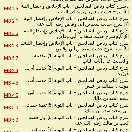
…شرح كتاب رياض الصالحين – باب الإخلاص وإحضار النية
1.6 MB
[6] شرح حديث معن بن يزيد في الباب
شرح كتاب رياض الصالحين – باب الإخلاص وإحضار النية
2.1 MB
[7] شرح حديث سعد بن أبي وقاص رضي الله عنه
…شرح كتاب رياض الصالحين – باب الإخلاص وإحضار النية
3.5 MB
[8] تابع شرح حديث سعد بن أبي وقاص
…شرح كتاب رياض الصالحين – باب الإخلاص وإحضار النية
2.3 MB
[9] تتمة شرح حديث سعد بن أبي وقاص
شرح كتاب رياض الصالحين – باب التوبة [1] مقدمة
5.7 MB
والحديث على آيات الباب
…شرح كتاب رياض الصالحين – باب التوبة [2] حديث أبي
2.9 MB
هُرَيْرَةَ
…شرح كتاب رياض الصالحين – باب التوبة [3] حديث أبي
4.5 MB
موسى عبدالله بن قيس
…شرح كتاب رياض الصالحين – باب التوبة [4] حديث أبي
4.5 MB
سعيد سعد بن مالك
…شرح كتاب رياض الصالحين – باب التوبة [5] تتمة حديث
5.0 MB
أبي سعيد سعد بن مالك
شرح كتاب رياض الصالحين – باب التوبة [6] أول قصة
5.0 MB
كعب بن مالك رضي الله عنه
…شرح كتاب رياض الصالحين – باب التوبة [7] تتمة قصة