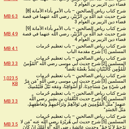
قضاء دين الزبير بن العوام 2
شرح كتاب رياض الصالحين – باب الأمر بأداء الأمانة [8]
شرح حديث عبد اللَّهِ بنِ الزُّبَيْرِ، رضي اللَّه عنهما في قصة
6.3 MB
قضاء دين الزبير بن العوام 3
شرح كتاب رياض الصالحين – باب الأمر بأداء الأمانة [9]
شرح حديث عبد اللَّهِ بنِ الزُّبَيْرِ، رضي اللَّه عنهما في قصة
4.9 MB
قضاء دين الزبير بن العوام 4
شرح كتاب رياض الصالحين – باب تعظيم حُرمات
4.1 MB
المسلمين [1] شرح مقدمة الباب
شرح كتاب رياض الصالحين – باب تعظيم حُرمات
المسلمين [2] شرح حديث أَبي موسى رضي اللَّه “الْمُؤْمنُ
3.3 MB
للْمُؤْمِن كَالْبُنْيَانِ يَشدُّ بعْضُهُ بَعْضاً”
شرح كتاب رياض الصالحين – باب تعظيم حُرمات
1,023.5
المسلمين [3] شرح حديث أَبي موسى رضي اللَّه “مَن مَرَّ
KB
فِي شَيْءٍ مِنْ مَسَاجِدِنَا، أَوْ أَسْوَاقِنَا، ومَعَه نَبْلٌ فَلْيُمْسِكْ
شرح كتاب رياض الصالحين – باب تعظيم حُرمات
المسلمين [4] شرح حديث النُّعْمَانِ بنِ بشِيرٍ رضي اللَّه
3.3 MB
عنهما “مثَلُ الْمُؤْمِنِينَ فِي تَوَادِّهِمْ وتَرَاحُمِهِمْ وتَعاطُفِهِمْ،
مَثَلُ الْجَسَدِ”
شرح كتاب رياض الصالحين – باب تعظيم حُرمات
المسلمين [5] شرح حديث أَبي هُريْرَةَ رضي اللَّه عنه “مَن لا
3.5 MB
يَرْحمْ لاَ يُرْحَمْ” وحديث عائشةَ رضي اللَّه “أَوَ أَمْلِكُ إِنْ كَانَ