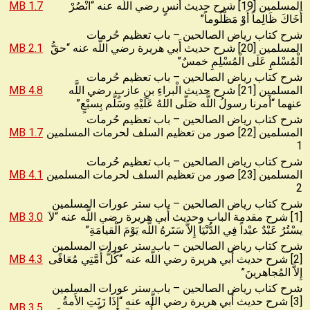
المسلمين [19] شرح حديث أَنسٍ رضي اللَّه عنه “انْصُرْ
1.7 MB
أَخَاكَ ظَالِماً أَوْ مَظْلُوماً”
شرح كتاب رياض الصالحين – باب تعظيم حُرمات
المسلمين [20] شرح حديث أَبي هريرة رضي اللَّه عنه “حقُّ
2.1 MB
الْمُسْلمِِ عَلَى الْمُسْلِمِ خمسٌ”
شرح كتاب رياض الصالحين – باب تعظيم حُرمات
المسلمين [21] شرح حديث الْبراءِ بنِ عازبٍ رضي اللَّه
4.8 MB
عنهما “أَمرنا رسولُ اللَّه صَلّى اللهُ عَلَيْهِ وسَلَّم بِسبْعٍ”
شرح كتاب رياض الصالحين – باب تعظيم حُرمات
المسلمين [22] صور من تعظيم السلف لحرمات المسلمين
1.7 MB
1
شرح كتاب رياض الصالحين – باب تعظيم حُرمات
المسلمين [23] صور من تعظيم السلف لحرمات المسلمين
4.1 MB
2
شرح كتاب رياض الصالحين – باب ستر عورات المسلمين
[1] شرح مقدمة الباب وحديث أَبي هريرة رضي اللَّه عنه “لاَ
3.0 MB
يسْتُرُ عَبْدٌ عبْداً فِي الدُّنْيَا إِلاَّ سَتَرهُ اللَّه يَوْمَ الْقيامَةِ”
شرح كتاب رياض الصالحين – باب ستر عورات المسلمين
[2] شرح حديث أَبي هريرة رضي اللَّه عنه “كُلُّ أَمَّتِي مُعَافًى
4.3 MB
إِلاَّ المُجاهرينَ”
شرح كتاب رياض الصالحين – باب ستر عورات المسلمين
[3] شرح حديث أَبي هريرة رضي اللَّه عنه “إِذَا زَنَتِ الأَمةُ
3.5 MB