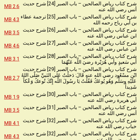
شرح كتاب رياض الصالحين – باب الصبر [24] شرح حديث
2.6 MB
أنس رضي الله عنه
شرح كتاب رياض الصالحين – باب الصبر [25] ترجمة عطاء
4.3 MB
بن أبي رباح رحمه الله
شرح كتاب رياض الصالحين – باب الصبر [26] شرح حديث
3.5 MB
ابن عباس رضي الله عنه
شرح كتاب رياض الصالحين – باب الصبر [27] شرح حديث
4.6 MB
ابن عباس رضي الله عنه
شرح كتاب رياض الصالحين – باب الصبر [28] شرح حديث
3.1 MB
أَبي سَعيدٍ وأَبي هُرَيْرة رضيَ اللَّه عَنْهُمَا
شرح كتاب رياض الصالحين – باب الصبر [29] شرح حديث
ابْن مسْعُود رضي الله عنه قَالَ: دَخلْتُ عَلى النَبيِّ صَلّى اللهُ
2.7 MB
عَلَيْهِ وسَلَّم وَهُو يُوعَكُ فَقُلْتُ يَا رسُولَ اللَّه إِنَّكَ تُوعكُ وَعْكاً
شَدِيداً
شرح كتاب رياض الصالحين – باب الصبر [30] شرح حديث
1.9 MB
أبي هريرة رضي الله عنه
شرح كتاب رياض الصالحين – باب الصبر [31] شرح حديث
3.5 MB
أنس رضي الله عنه
شرح كتاب رياض الصالحين – باب الصبر [32] شرح حديث
4.1 MB
خباب رضي الله عنه
شرح كتاب رياض الصالحين – باب الصبر [32] شرح حديث
4.3 MB
خباب رضي الله عنه