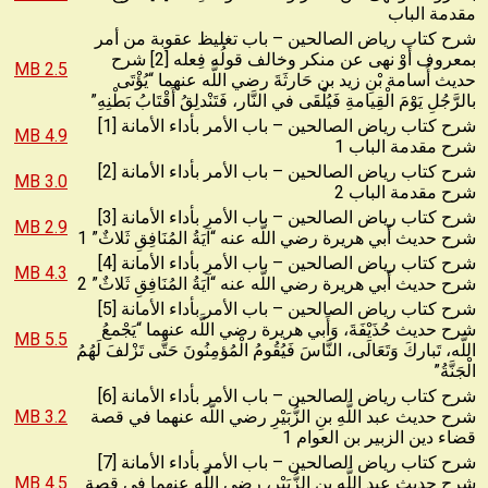
مقدمة الباب
شرح كتاب رياض الصالحين – باب تغليظ عقوبة من أمر
بمعروف أَوْ نهى عن منكر وخالف قولُه فِعله [2] شرح
2.5 MB
حديث أُسامة بْنِ زيد بن حَارثَةَ رضي اللَّه عنهما “يُؤْتَى
بالرَّجُلِ يَوْمَ الْقِيامةِ فَيُلْقَى في النَّار، فَتَنْدلِقُ أَقْتَابُ بَطْنِهِ”
شرح كتاب رياض الصالحين – باب الأمر بأداء الأمانة [1]
4.9 MB
شرح مقدمة الباب 1
شرح كتاب رياض الصالحين – باب الأمر بأداء الأمانة [2]
3.0 MB
شرح مقدمة الباب 2
شرح كتاب رياض الصالحين – باب الأمر بأداء الأمانة [3]
2.9 MB
شرح حديث أَبي هريرة رضي اللَّه عنه “آيَةُ المُنَافِقِ ثَلاثٌ” 1
شرح كتاب رياض الصالحين – باب الأمر بأداء الأمانة [4]
4.3 MB
شرح حديث أَبي هريرة رضي اللَّه عنه “آيَةُ المُنَافِقِ ثَلاثٌ” 2
شرح كتاب رياض الصالحين – باب الأمر بأداء الأمانة [5]
شرح حديث حُذَيْفَةَ، وَأَبي هريرة رضي اللَّه عنهما “يَجْمعُ
5.5 MB
اللَّه، تَباركَ وَتَعَالَى، النَّاسَ فَيُقُومُ الْمُؤمِنُونَ حَتَّى تَزْلفَ لَهُمُ
الْجَنَّةُ”
شرح كتاب رياض الصالحين – باب الأمر بأداء الأمانة [6]
شرح حديث عبد اللَّهِ بنِ الزُّبَيْرِ رضي اللَّه عنهما في قصة
3.2 MB
قضاء دين الزبير بن العوام 1
شرح كتاب رياض الصالحين – باب الأمر بأداء الأمانة [7]
شرح حديث عبد اللَّهِ بنِ الزُّبَيْرِ، رضي اللَّه عنهما في قصة
4.5 MB