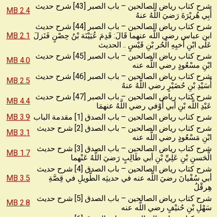
شرح كتاب رياض الصالحين – باب الصبر [43] شرح حديث
2.4 MB
أَبِي هُريْرَةَ رَضيَ اللَّهُ عنهُ
شرح كتاب رياض الصالحين – باب الصبر [44] شرح حديث
ابن عباس رضي اللَّه عنهما قَالَ: قَدِمَ عُيَيْنَة بْنُ حِصْنٍ فَنَزلَ
2.1 MB
عَلَى ابْنِ أَخيِهِ الْحُر بْنِ قَيْسٍ .. الحديث
شرح كتاب رياض الصالحين – باب الصبر [45] شرح حديث
4.0 MB
ابْنِ مسْعُودٍ رضي اللَّه عنه
شرح كتاب رياض الصالحين – باب الصبر [46] شرح حديث
2.5 MB
أُسَيْدِ بْنِ حُضَيْرٍ رضي اللَّهُ عنهُ
شرح كتاب رياض الصالحين – باب الصبر [47] شرح حديث
4.4 MB
عَبْدِ اللَّه بْنِ أبي أَوْفي رضي اللَّهُ عنهمَا
شرح كتاب رياض الصالحين – باب الصدق [1] مقدمة الباب
3.9 MB
شرح كتاب رياض الصالحين – باب الصدق [2] شرح حديث
3.1 MB
ابْنِ مَسْعُودٍ رضي اللَّه عنه
شرح كتاب رياض الصالحين – باب الصدق [3] شرح حديث
1.7 MB
الْحَسنِ بْنِ عَلِيِّ بْنِ أبي طَالِبٍ رَضيَ اللَّهُ عَنْهما
شرح كتاب رياض الصالحين – باب الصدق [4] شرح حديث
أبي سُفْيانَ رضيَ اللَّه عنه في حديثِه الطَّويلِ في قِصَّةِ
3.5 MB
هِرقْلُ
شرح كتاب رياض الصالحين – باب الصدق [5] شرح حديث
2.8 MB
سَهْلِ بْنِ حُنيْفٍ رضي اللَّه عنه