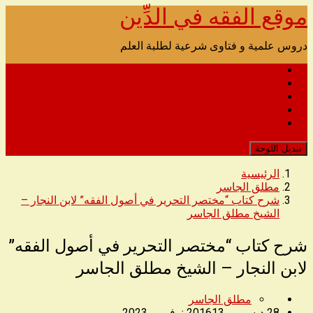
موقع الفقه في الدِّين
تخطى
الى
المحتوى
دروس علمية و فتاوى شرعية لطلبة العلم
الصفحة الرئيسية للصوتيات
اتصل بنا
الدروس المرئية
مدونة القرآن الكريم
رابط التحميل البديل للموقع
تبديل اللوحة
الرئيسية
مطلق الجاسر
شرح كتاب “مختصر التحرير في أصول الفقه” لابن النجار –
الشيخ مطلق الجاسر
شرح كتاب “مختصر التحرير في أصول الفقه”
لابن النجار – الشيخ مطلق الجاسر
مطلق الجاسر
28 ديسمبر، 2016
13 نوفمبر، 2023