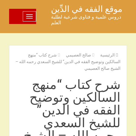
خطى
موقع الفقه في الدِّين
لى
دروس علمية و فتاوى شرعية لطلبة
تبديل اللوحة
لمحتوى
العلم
الرئيسية
صالح العصيمي
شرح كتاب “منهج
السالكين وتوضيح الفقه في الدين” للشيخ السعدي رحمه الله –
الشيخ صالح العصيمي
شرح كتاب “منهج
السالكين وتوضيح
الفقه في الدين”
للشيخ السعدي
رحمه الله – الشيخ