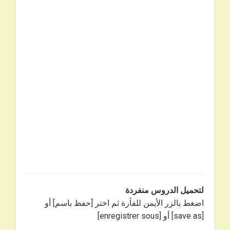
لتحميل الدروس منفردة
اضغط بالزر الأيمن للفأرة ثم اختر [حفظ باسم] أو
[save as] أو [enregistrer sous]