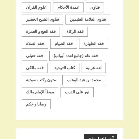
فتاوى
عمدة الأحكام
علوم القرآن
فتاوى العلامة العثيمين
فتاوى الشيخ الخضير
فقه الزكاة
فقه الحج و العمرة
فقه الطهارة
فقه الصيام
فقه الصلاة
فقه عام (جامع لعدة أبواب)
فقه حنبلي
لغة عربية
كتاب التوحيد
فقه مالكي
محمد بن عبد الوهاب
متون وكتب صوتية
نور على الدرب
موطأ الإمام مالك
وصايا و حِكم