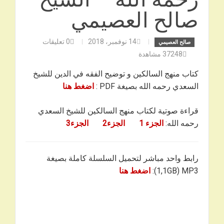
صالح العصيمي
14 نوفمبر، 2018
0
تعليقات
صالح العصيمي
37248
مشاهدة
كتاب منهج السالكين و توضيح الفقه في الدين للشيخ
السعدي رحمه الله بصيغة PDF :
اضغط هنا
قراءة صوتية لكتاب منهج السالكين للشيخ السعدي
رحمه الله:
الجزء 1
الجزء2
الجزء3
رابط واحد مباشر لتحميل السلسلة كاملة بصيغة
1,1GB) MP3):
اضغط هنا