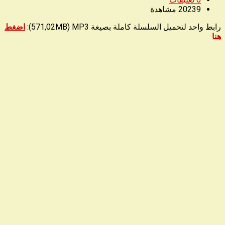
20239
مشاهدة
رابط واحد لتحميل السلسلة كاملة بصيغة 571,02MB) MP3):
اضغط
هنا