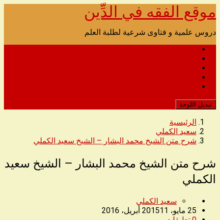
موقع الفقه في الدِّين
تخطى
الى
المحتوى
دروس علمية و فتاوى شرعية لطلبة العلم
الصفحة الرئيسية للصوتيات
اتصل بنا
الدروس المرئية
مدونة القرآن الكريم
رابط التحميل البديل للموقع
تبديل اللوحة
الرئيسية
سعيد الكملي
شرح متن الشيخ محمد البشار – الشيخ سعيد الكملي
شرح متن الشيخ محمد البشار – الشيخ سعيد
الكملي
سعيد الكملي
25 مايو، 2015
11 أبريل، 2016
0
تعليقات