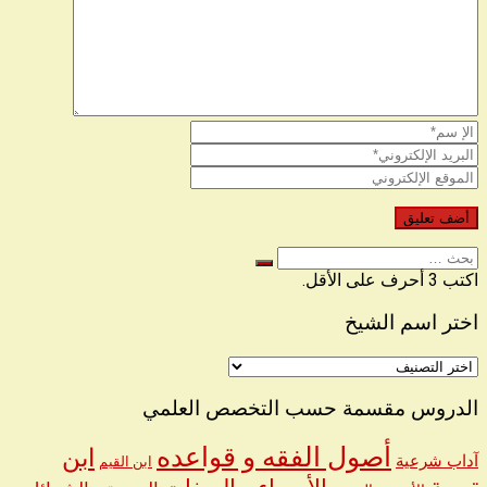
البحث
عن
اكتب 3 أحرف على الأقل.
اختر اسم الشيخ
اختر
اسم
الشيخ
الدروس مقسمة حسب التخصص العلمي
أصول الفقه و قواعده
ابن
آداب شرعية
ابن القيم