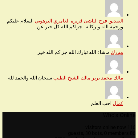
الصديق فرج الناشئ قريرة العامري الترهوني
السلام عليكم
ورحمة الله وبركاته . جزاكم الله كل خير عن …
مبارك
ماشاء الله تبارك الله جزاكم الله خيرا
مالك محمد برير مالك الشيخ الطيب
سبحان الله والحمد لله
كمال
احب العلم
Who's Online
116 visitors online now
30 bots,
0 members
86 guests,