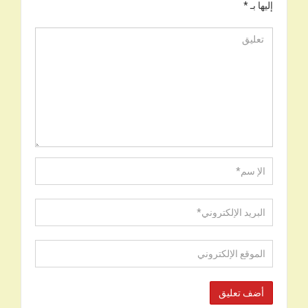
إليها بـ
*