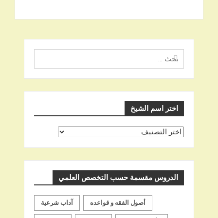
البحث
عن
اختر اسم الشيخ
اختر
اسم
الشيخ
الدروس مقسمة حسب التخصص العلمي
أصول الفقه و قواعده
آداب شرعية