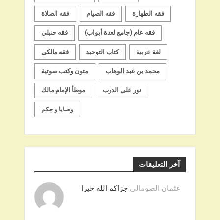
فقه الطهارة
فقه الصيام
فقه الصلاة
فقه عام (جامع لعدة أبواب)
فقه حنبلي
لغة عربية
كتاب التوحيد
فقه مالكي
محمد بن عبد الوهاب
متون وكتب صوتية
نور على الدرب
موطأ الإمام مالك
وصايا و حِكم
آخر التعليقات
عثمان الصومالي
جزاكم الله خيرا