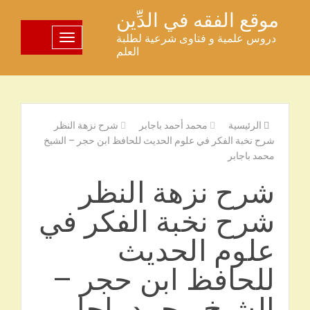
خطى
موقع الفقه في الدِّين
لى
دروس علمية و فتاوى شرعية لطلبة
تبديل اللوحة
لمحتوى
العلم
الرئيسية
محمد أحمد باجابر
شرح نزهة النظر
شرح نخبة الفكر في علوم الحديث للحافظ ابن حجر – الشيخ
محمد باجابر
شرح نزهة النظر
شرح نخبة الفكر في
علوم الحديث
للحافظ ابن حجر –
الشيخ محمد باجابر