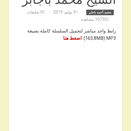
9 يوليو، 2019
0
تعليقات
محمد أحمد باجابر
10735
مشاهدة
رابط واحد مباشر لتحميل السلسلة كاملة بصيغة
163,8MB) MP3):
اضغط هنا