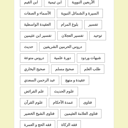
الأربعين النووية
ابن تيمية
ابن القيم
السيرة و الشمائل النبوية
الأسماء و الصفات
تفسير
بلوغ المرام
العقيدة الواسطية
توحيد
تفسير العجلان
تفسير ابن عثيمين
دروس الحرمين الشريفين
حديث
شبهات وردود
دورة علمية
دروس منوعة
طلب العلم
صحيح مسلم
صحيح البخاري
عقيدة و منهج
عبد الرحمن السعدي
علوم الحديث
علم الفرائض
فتاوى
عمدة الأحكام
علوم القرآن
فتاوى العلامة العثيمين
فتاوى الشيخ الخضير
فقه الزكاة
فقه الحج و العمرة