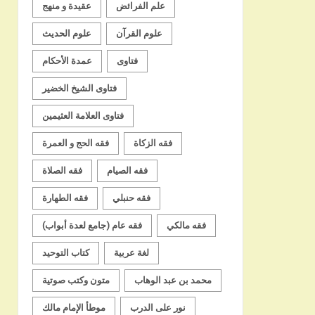
علم الفرائض
عقيدة و منهج
علوم القرآن
علوم الحديث
فتاوى
عمدة الأحكام
فتاوى الشيخ الخضير
فتاوى العلامة العثيمين
فقه الزكاة
فقه الحج و العمرة
فقه الصيام
فقه الصلاة
فقه حنبلي
فقه الطهارة
فقه مالكي
فقه عام (جامع لعدة أبواب)
لغة عربية
كتاب التوحيد
محمد بن عبد الوهاب
متون وكتب صوتية
نور على الدرب
موطأ الإمام مالك