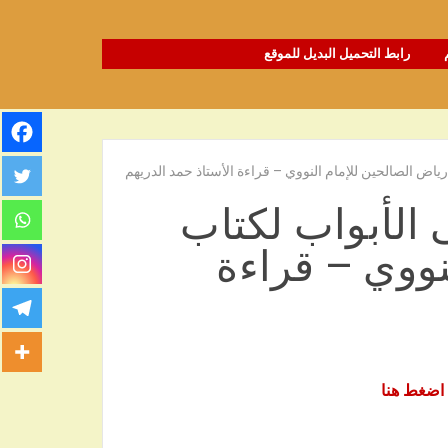
رابط التحميل البديل للموقع
اض الصالحين للإمام النووي – قراءة الأستاذ حمد الدريهم
الأبواب لكتاب
نووي – قراءة
اضغط هنا