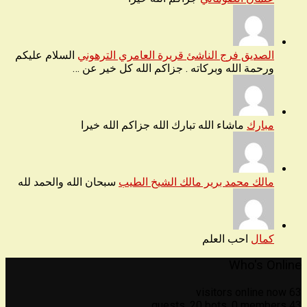
الصديق فرج الناشئ قريرة العامري الترهوني
السلام عليكم
ورحمة الله وبركاته . جزاكم الله كل خير عن …
مبارك
ماشاء الله تبارك الله جزاكم الله خيرا
مالك محمد برير مالك الشيخ الطيب
سبحان الله والحمد لله
كمال
احب العلم
Who's Online
63 visitors online now
20 bots,
0 members
43 guests,