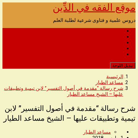
موقع الفقه في الدِّين
تخطى
الى
المحتوى
دروس علمية و فتاوى شرعية لطلبة العلم
الصفحة الرئيسية للصوتيات
اتصل بنا
الدروس المرئية
مدونة القرآن الكريم
رابط التحميل البديل للموقع
تبديل اللوحة
الرئيسية
مساعد الطيار
شرح رسالة “مقدمة في أصول التفسير” لابن تيمية وتطبيقات
عليها – الشيخ مساعد الطيار
شرح رسالة “مقدمة في أصول التفسير” لابن
تيمية وتطبيقات عليها – الشيخ مساعد الطيار
مساعد الطيار
1 مارس، 2018