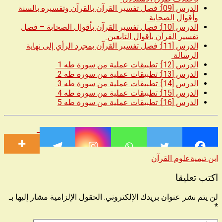
الدرس [09]: فصل تفسير القرآن بالقرآن وتفسيره بالسنة
وأقوال الصحابة
الدرس [10]: فصل تفسير القرآن بأقوال الصحابة – فصل
تفسير القرآن بأقوال التابعين
الدرس [11]: فصل تفسير القرآن بمجرد الرأي إلى نهاية
الرسالة
الدرس [12]: تطبيقات عملية من سورة طه 1
الدرس [13]: تطبيقات عملية من سورة طه 2
الدرس [14]: تطبيقات عملية من سورة طه 3
الدرس [15]: تطبيقات عملية من سورة طه 4
الدرس [16]: تطبيقات عملية من سورة طه 5
ابن تيمية
علوم القرآن
اكتب تعليقا
لن يتم نشر عنوان بريدك الإلكتروني.
الحقول الإلزامية مشار إليها بـ
*