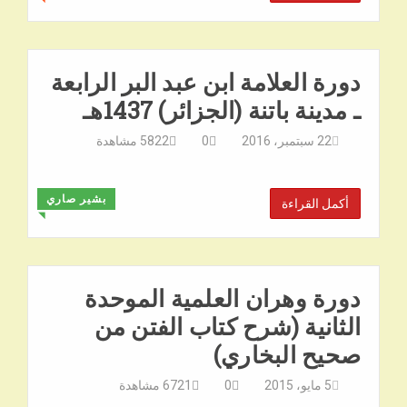
دورة العلامة ابن عبد البر الرابعة
ـ مدينة باتنة (الجزائر) 1437هـ
22 سبتمبر، 2016
0
5822
مشاهدة
بشير صاري
أكمل القراءة
◥
دورة وهران العلمية الموحدة
الثانية (شرح كتاب الفتن من
صحيح البخاري)
5 مايو، 2015
0
6721
مشاهدة