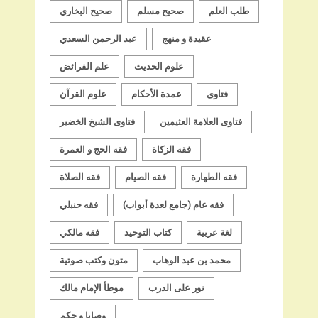
طلب العلم
صحيح مسلم
صحيح البخاري
عقيدة و منهج
عبد الرحمن السعدي
علوم الحديث
علم الفرائض
فتاوى
عمدة الأحكام
علوم القرآن
فتاوى العلامة العثيمين
فتاوى الشيخ الخضير
فقه الزكاة
فقه الحج و العمرة
فقه الطهارة
فقه الصيام
فقه الصلاة
فقه عام (جامع لعدة أبواب)
فقه حنبلي
لغة عربية
كتاب التوحيد
فقه مالكي
محمد بن عبد الوهاب
متون وكتب صوتية
نور على الدرب
موطأ الإمام مالك
وصايا و حِكم