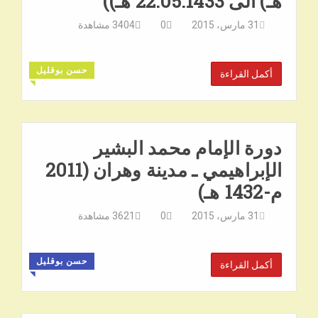
هـ) الى 22.05.1433 هـ))
31 مارس، 2015
0
3404
مشاهدة
حسن بوقليل
أكمل القراءة
◥
دورة الإمام محمد البشير
الإبراهيمي ـ مدينة وهران (2011
م-1432 هـ)
31 مارس، 2015
0
3621
مشاهدة
حسن بوقليل
أكمل القراءة
◥