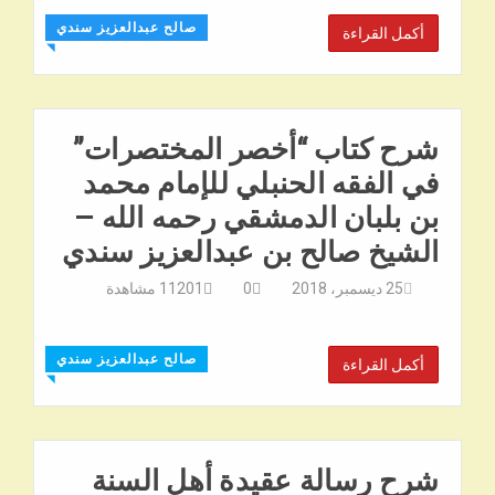
صالح عبدالعزيز سندي
أكمل القراءة
◥
شرح كتاب “أخصر المختصرات”
في الفقه الحنبلي للإمام محمد
بن بلبان الدمشقي رحمه الله –
الشيخ صالح بن عبدالعزيز سندي
25 ديسمبر، 2018
0
11201
مشاهدة
صالح عبدالعزيز سندي
أكمل القراءة
◥
شرح رسالة عقيدة أهل السنة