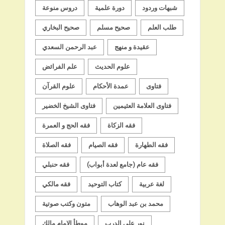
شبهات وردود
دورة علمية
دروس منوعة
طلب العلم
صحيح مسلم
صحيح البخاري
عقيدة و منهج
عبد الرحمن السعدي
علوم الحديث
علم الفرائض
فتاوى
عمدة الأحكام
علوم القرآن
فتاوى العلامة العثيمين
فتاوى الشيخ الخضير
فقه الزكاة
فقه الحج و العمرة
فقه الطهارة
فقه الصيام
فقه الصلاة
فقه عام (جامع لعدة أبواب)
فقه حنبلي
لغة عربية
كتاب التوحيد
فقه مالكي
محمد بن عبد الوهاب
متون وكتب صوتية
نور على الدرب
موطأ الإمام مالك