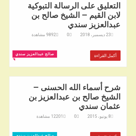
التعليق على الرسالة التبوكية
لابن القيم – الشيخ صالح بن
عبدالعزيز سندي
23 ديسمبر، 2018
0
9892
مشاهدة
صالح عبدالعزيز سندي
أكمل القراءة
◥
شرح أسماء الله الحسنى –
الشيخ صالح بن عبدالعزيز بن
عثمان سندي
8 يونيو، 2015
0
12201
مشاهدة
صالح عبدالعزيز سندي