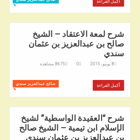
أكمل القراءة
◥
شرح لمعة الاعتقاد – الشيخ
صالح بن عبدالعزيز بن عثمان
سندي
8 يونيو، 2015
0
8675
مشاهدة
صالح عبدالعزيز سندي
أكمل القراءة
◥
شرح “العقيدة الواسطية” لشيخ
الإسلام ابن تيمية – الشيخ صالح
بن عبدالعزيز بن عثمان سندي