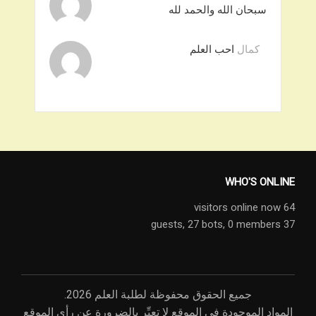
سبحان الله والحمد لله
كمال
احب العلم
WHO'S ONLINE
64 visitors online now
27 bots,
0 members
37 guests,
جميع الحقوق محفوظة لطلبة العلم 2026.
المواد الموجودة في الموقع لا تعبِّر بالضرورة عن رأي الموقع