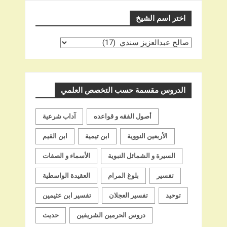
اختر اسم الشيخ
اختر
اسم
الشيخ
الدروس مقسمة حسب التخصص العلمي
أصول الفقه و قواعده
آداب شرعية
الأربعين النووية
ابن تيمية
ابن القيم
السيرة و الشمائل النبوية
الأسماء و الصفات
تفسير
بلوغ المرام
العقيدة الواسطية
توحيد
تفسير العجلان
تفسير ابن عثيمين
دروس الحرمين الشريفين
حديث