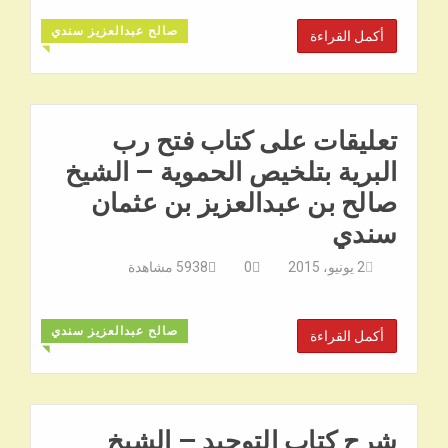
صالح عبدالعزيز سندي
أكمل القراءة
◥
تعليقات على كتاب فتح رب
البرية بتلخيص الحموية – الشيخ
صالح بن عبدالعزيز بن عثمان
سندي
2 يونيو، 2015
0
5938
مشاهدة
صالح عبدالعزيز سندي
أكمل القراءة
◥
شرح كتاب التوحيد – الشيخ