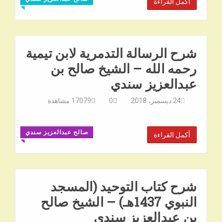
أكمل القراءة
◥
شرح الرسالة التدمرية لابن تيمية
رحمه الله – الشيخ صالح بن
عبدالعزيز سندي
24 ديسمبر، 2018
0
17079
مشاهدة
صالح عبدالعزيز سندي
أكمل القراءة
◥
شرح كتاب التوحيد (المسجد
النبوي 1437هـ) – الشيخ صالح
بن عبدالعزيز سندي