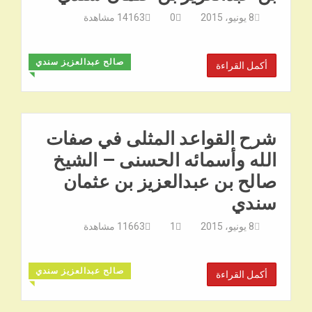
8 يونيو، 2015
0
14163
مشاهدة
صالح عبدالعزيز سندي
أكمل القراءة
◥
شرح القواعد المثلى في صفات
الله وأسمائه الحسنى – الشيخ
صالح بن عبدالعزيز بن عثمان
سندي
8 يونيو، 2015
1
11663
مشاهدة
صالح عبدالعزيز سندي
أكمل القراءة
◥