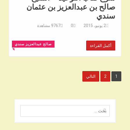
صالح بن عبدالعزيز بن عثمان
سندي
2 يونيو، 2015
0
9767
مشاهدة
صالح عبدالعزيز سندي
أكمل القراءة
◥
تعدد
1
2
التالي
صفحات
المقالات
البحث
عن