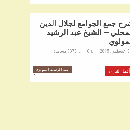
ح جمع الجوامع لجلال الدين
محلي – الشيخ عبد الرشيد
مولوي
9 أغسطس، 2015
0
9373
مشاهدة
عبد الرشيد المولوي
أكمل القراءة
◥