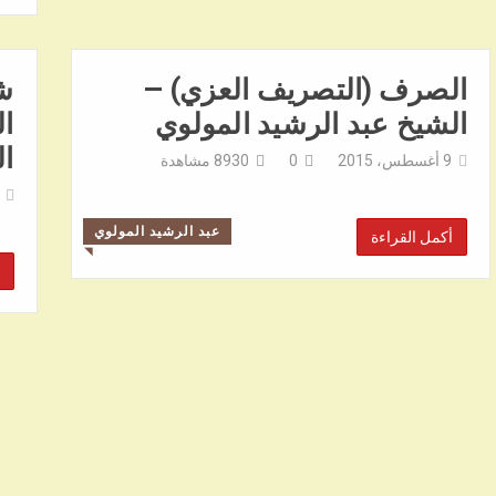
الصرف (التصريف العزي) –
شر
الشيخ عبد الرشيد المولوي
ال
ال
9 أغسطس، 2015
0
8930
مشاهدة
عبد الرشيد المولوي
أكمل القراءة
◥