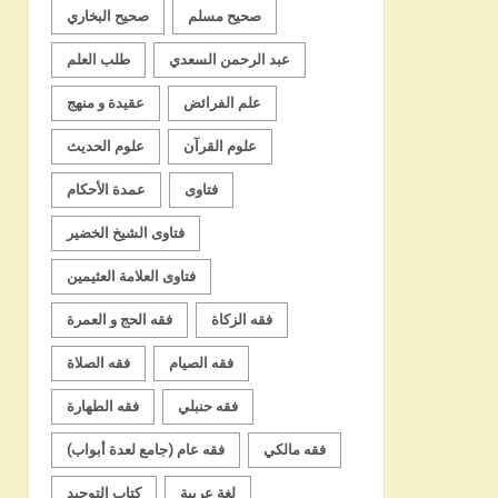
صحيح مسلم
صحيح البخاري
عبد الرحمن السعدي
طلب العلم
علم الفرائض
عقيدة و منهج
علوم القرآن
علوم الحديث
فتاوى
عمدة الأحكام
فتاوى الشيخ الخضير
فتاوى العلامة العثيمين
فقه الزكاة
فقه الحج و العمرة
فقه الصيام
فقه الصلاة
فقه حنبلي
فقه الطهارة
فقه مالكي
فقه عام (جامع لعدة أبواب)
لغة عربية
كتاب التوحيد