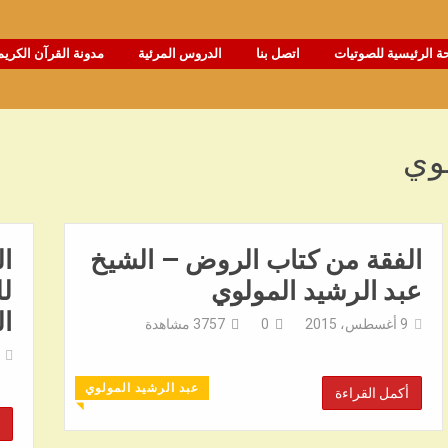
ة الرئيسية للصوتيات
اتصل بنا
الدروس المرئية
مدونة القرآن الكريم
لوي
الفقة من كتاب الروض – الشيخ
ال
عبد الرشيد المولوي
لل
ال
9 أغسطس، 2015
0
3757
مشاهدة
عبد الرشيد المولوي
أكمل القراءة
◥