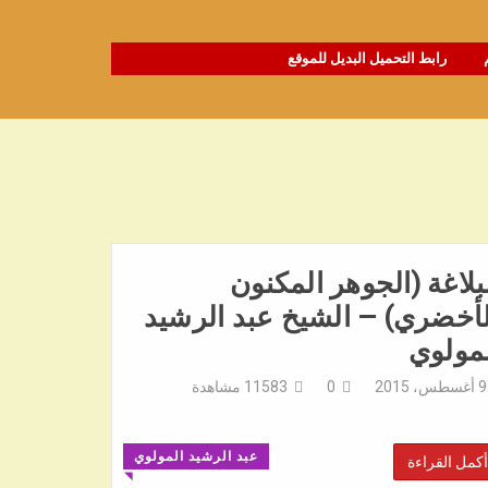
رابط التحميل البديل للموقع
بلاغة (الجوهر المكنون
أخضري) – الشيخ عبد الرشيد
مولوي
9 أغسطس، 2015
0
11583
مشاهدة
عبد الرشيد المولوي
أكمل القراءة
◥