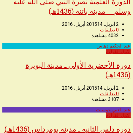
الدورة العلمية نصرة النبي صلى الله عليه
وسلم – مدينة باتنة (1436هـ)
2 أبريل، 2015
14 أبريل، 2016
0
تعليقات
4032
مشاهدة
عبد الحكيم دهاس
◥
أكمل القراءة
دورة الأخضرية الأولى ـ مدينة البويرة
(1436هـ)
2 أبريل، 2015
14 أبريل، 2016
0
تعليقات
3107
مشاهدة
عبد الغني عوسات
◥
أكمل القراءة
دورة دلس الثانية ـ مدينة بومرداس (1436هـ)