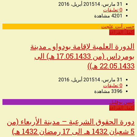
31 مارس، 2015
14 أبريل، 2016
0
تعليقات
4201
مشاهدة
حسن آيت علجت
◥
أكمل القراءة
الدورة العلمية لإقامة بودواو ـ مدينة
بومرداس (من 17.05.1433 هـ) الى
22.05.1433 هـ))
31 مارس، 2015
14 أبريل، 2016
0
تعليقات
3396
مشاهدة
حسن بوقليل
◥
أكمل القراءة
دورة الحقوق الشرعية – مدينة الأربعاء (من
5 شعبان 1432 هـ الى 17 رمضان 1432 هـ)