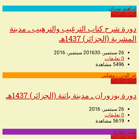
إبراهيم بويران
◥
أكمل القراءة
دورة شرح كتاب الترغيب والترهيب ـ مدينة
المشرية (الجزائر) 1437هـ
26 سبتمبر، 2016
30 سبتمبر، 2016
0
تعليقات
5496
مشاهدة
عز الدين رمضاني
◥
أكمل القراءة
دورة بوزوران ـ مدينة باتنة (الجزائر) 1437هـ
26 سبتمبر، 2016
0
تعليقات
5619
مشاهدة
بشير صاري
◥
أكمل القراءة