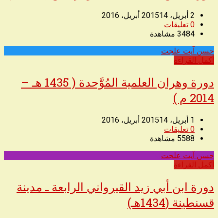
2 أبريل، 2015
14 أبريل، 2016
0
تعليقات
3484
مشاهدة
حسن آيت علجت
◥
أكمل القراءة
دورة وهران العلمية المُوَّحدة ( 1435 هـ –
2014 م )
1 أبريل، 2015
14 أبريل، 2016
0
تعليقات
5588
مشاهدة
حسن آيت علجت
◥
أكمل القراءة
دورة ابن أبي زيد القيرواني الرابعة ـ مدينة
قسنطينة (1434هـ)