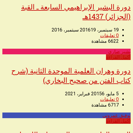
دورة البشير الإبراهيمي السابعة ـ القبة
(الجزائر) 1437هـ
19 سبتمبر، 2016
19 سبتمبر، 2016
0
تعليقات
6622
مشاهدة
بشير صاري
◥
أكمل القراءة
دورة وهران العلمية الموحدة الثانية (شرح
كتاب الفتن من صحيح البخاري)
5 مايو، 2015
6 فبراير، 2021
0
تعليقات
6717
مشاهدة
توفيق عمروني
◥
أكمل القراءة