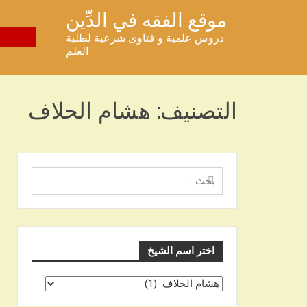
خطى
موقع الفقه في الدِّين
لى
دروس علمية و فتاوى شرعية لطلبة
لمحتوى
العلم
التصنيف:
هشام الحلاف
البحث
عن
اختر اسم الشيخ
اختر
اسم