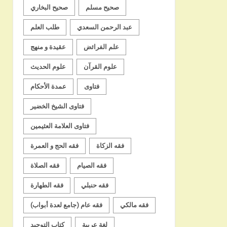
صحيح مسلم
صحيح البخاري
عبد الرحمن السعدي
طلب العلم
علم الفرائض
عقيدة و منهج
علوم القرآن
علوم الحديث
فتاوى
عمدة الأحكام
فتاوى الشيخ الخضير
فتاوى العلامة العثيمين
فقه الزكاة
فقه الحج و العمرة
فقه الصيام
فقه الصلاة
فقه حنبلي
فقه الطهارة
فقه مالكي
فقه عام (جامع لعدة أبواب)
لغة عربية
كتاب التوحيد