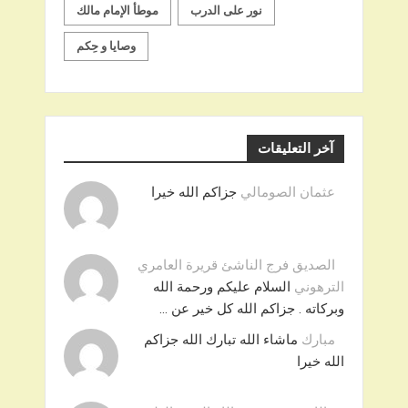
نور على الدرب
موطأ الإمام مالك
وصايا و حِكم
آخر التعليقات
عثمان الصومالي
جزاكم الله خيرا
الصديق فرج الناشئ قريرة العامري
الترهوني
السلام عليكم ورحمة الله
وبركاته . جزاكم الله كل خير عن …
مبارك
ماشاء الله تبارك الله جزاكم
الله خيرا