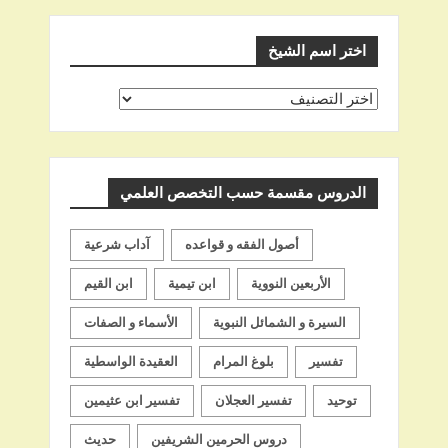
اختر اسم الشيخ
اختر
اسم
الشيخ
الدروس مقسمة حسب التخصص العلمي
أصول الفقه و قواعده
آداب شرعية
الأربعين النووية
ابن تيمية
ابن القيم
السيرة و الشمائل النبوية
الأسماء و الصفات
تفسير
بلوغ المرام
العقيدة الواسطية
توحيد
تفسير العجلان
تفسير ابن عثيمين
دروس الحرمين الشريفين
حديث