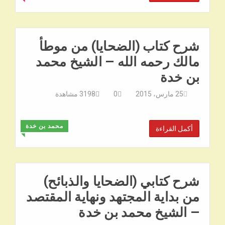
شرح كتاب (الضحايا) من موطأ
مالك رحمه الله – الشيخ محمد
بن خدة
25 مارس، 2015
0
3198
مشاهدة
محمد بن خدة
أكمل القراءة
◥
شرح كتابي (الضحايا والذبائح)
من بداية المجتهد ونهاية المقتصد
– الشيخ محمد بن خدة