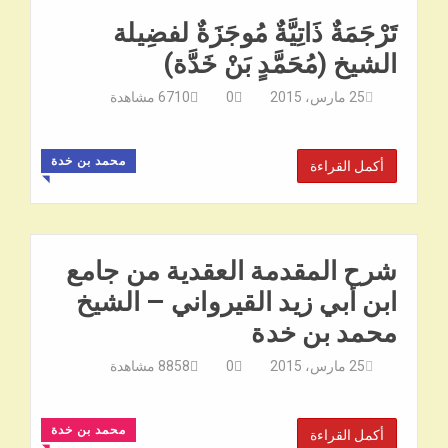
تَرْجَمَةٌ ذَاتِيَّةٌ مُوجَزَةٌ لفضِيلة
الشيخ (مُحَمَّدٍ بَنْ خَدَّة)
25 مارس، 2015
0
6710
مشاهدة
محمد بن خدة
أكمل القراءة
◥
شرح المقدمة العقدية من جامع
ابن أبي زيد القيرواني – الشيخ
محمد بن خدة
25 مارس، 2015
0
8858
مشاهدة
محمد بن خدة
أكمل القراءة
◥