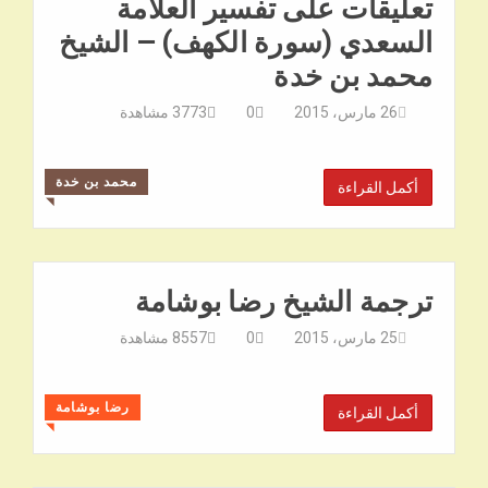
تعليقات على تفسير العلامة
السعدي (سورة الكهف) – الشيخ
محمد بن خدة
26 مارس، 2015
0
3773
مشاهدة
محمد بن خدة
أكمل القراءة
◥
ترجمة الشيخ رضا بوشامة
25 مارس، 2015
0
8557
مشاهدة
رضا بوشامة
أكمل القراءة
◥