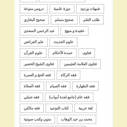
شبهات وردود
دورة علمية
دروس منوعة
طلب العلم
صحيح مسلم
صحيح البخاري
عقيدة و منهج
عبد الرحمن السعدي
علوم الحديث
علم الفرائض
فتاوى
عمدة الأحكام
علوم القرآن
فتاوى العلامة العثيمين
فتاوى الشيخ الخضير
فقه الزكاة
فقه الحج و العمرة
فقه الطهارة
فقه الصيام
فقه الصلاة
فقه عام (جامع لعدة أبواب)
فقه حنبلي
لغة عربية
كتاب التوحيد
فقه مالكي
محمد بن عبد الوهاب
متون وكتب صوتية