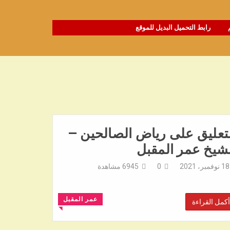
رابط التحميل البديل للموقع
تعليق على رياض الصالحين –
شيخ عمر المقبل
18 نوفمبر، 2021
0
6945
مشاهدة
عمر المقبل
أكمل القراءة
◥