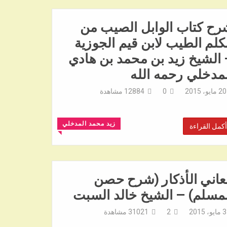
رح كتاب الوابل الصيب من
كلم الطيب لابن قيم الجوزية
الشيخ زيد بن محمد بن هادي
مدخلي رحمه الله
20 مايو، 2015
0
12884
مشاهدة
زيد محمد المدخلي
أكمل القراءة
◥
عاني الأذكار (شرح حصن
مسلم) – الشيخ خالد السبت
3 مايو، 2015
2
31021
مشاهدة