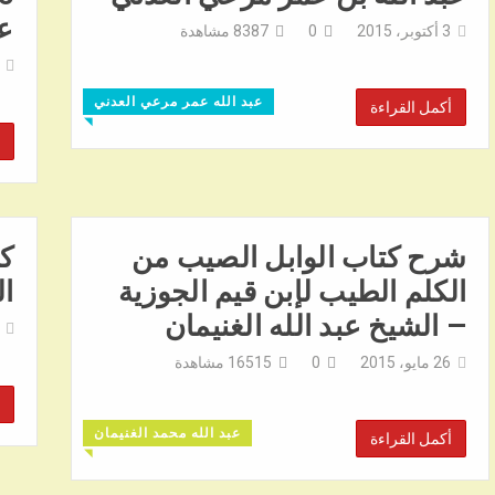
عب
3 أكتوبر، 2015
0
8387
مشاهدة
عبد الله عمر مرعي العدني
أكمل القراءة
◥
شرح كتاب الوابل الصيب من
كي
الكلم الطيب لإبن قيم الجوزية
ال
– الشيخ عبد الله الغنيمان
26 مايو، 2015
0
16515
مشاهدة
عبد الله محمد الغنيمان
أكمل القراءة
◥