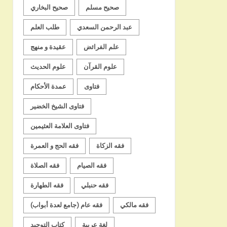
صحيح مسلم
صحيح البخاري
عبد الرحمن السعدي
طلب العلم
علم الفرائض
عقيدة و منهج
علوم القرآن
علوم الحديث
فتاوى
عمدة الأحكام
فتاوى الشيخ الخضير
فتاوى العلامة العثيمين
فقه الزكاة
فقه الحج و العمرة
فقه الصيام
فقه الصلاة
فقه حنبلي
فقه الطهارة
فقه مالكي
فقه عام (جامع لعدة أبواب)
لغة عربية
كتاب التوحيد