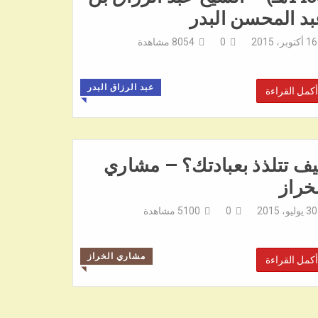
د المحسن البدر
16 أكتوبر، 2015
0
8054
مشاهدة
عبد الرزاق البدر
أكمل القراءة
◥
ف تتلذذ بعبادتك؟ – مشاري
خراز
30 يوليو، 2015
0
5100
مشاهدة
مشاري الخراز
أكمل القراءة
◥