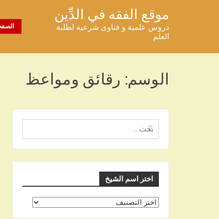
خطى
موقع الفقه في الدِّين
لى
دروس علمية و فتاوى شرعية لطلبة
الصفح
لمحتوى
العلم
الوسم:
رقائق ومواعظ
البحث
عن
اختر اسم الشيخ
اختر
اسم