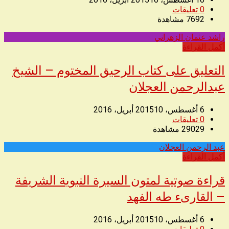
0
تعليقات
7692
مشاهدة
راشد عثمان الزهراني
◥
أكمل القراءة
التعليق على كتاب الرحيق المختوم – الشيخ
عبدالرحمن العجلان
6 أغسطس، 2015
10 أبريل، 2016
0
تعليقات
29029
مشاهدة
عبد الرحمن العجلان
◥
أكمل القراءة
قراءة صوتية لمتون السيرة النبوية الشريفة
– القارىء طه الفهد
6 أغسطس، 2015
10 أبريل، 2016