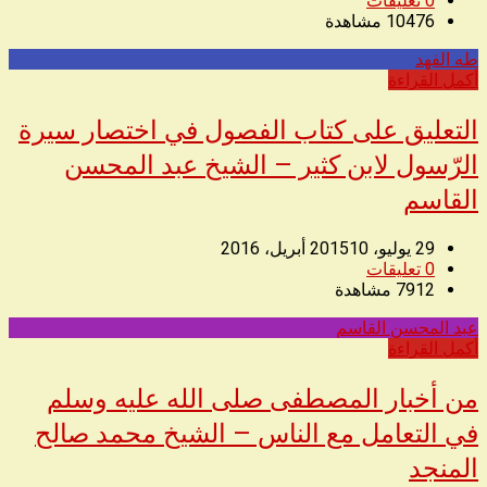
0
تعليقات
10476
مشاهدة
طه الفهد
◥
أكمل القراءة
التعليق على كتاب الفصول في اختصار سيرة
الرّسول لابن كثير – الشيخ عبد المحسن
القاسم
29 يوليو، 2015
10 أبريل، 2016
0
تعليقات
7912
مشاهدة
عبد المحسن القاسم
◥
أكمل القراءة
من أخبار المصطفى صلى الله عليه وسلم
في التعامل مع الناس – الشيخ محمد صالح
المنجد