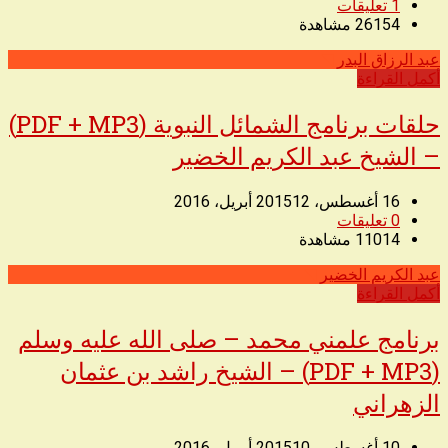
1
تعليقات
26154
مشاهدة
عبد الرزاق البدر
◥
أكمل القراءة
حلقات برنامج الشمائل النبوية (PDF + MP3)
– الشيخ عبد الكريم الخضير
16 أغسطس، 2015
12 أبريل، 2016
0
تعليقات
11014
مشاهدة
عبد الكريم الخضير
◥
أكمل القراءة
برنامج علمني محمد – صلى الله عليه وسلم
(PDF + MP3) – الشيخ راشد بن عثمان
الزهراني
10 أغسطس، 2015
10 أبريل، 2016