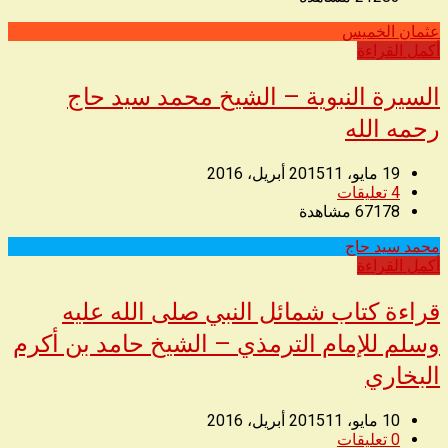
عثمان الخميس
◥
أكمل القراءة
السيرة النبوية – الشيخ محمد سيد حاج
رحمه الله
19 مايو، 2015
11 أبريل، 2016
4
تعليقات
67178
مشاهدة
محمد سيد حاج
◥
أكمل القراءة
قراءة كتاب شمائل النبي صلى الله عليه
وسلم للإمام الترمذي – الشيخ حامد بن أكرم
البخاري
10 مايو، 2015
11 أبريل، 2016
0
تعليقات