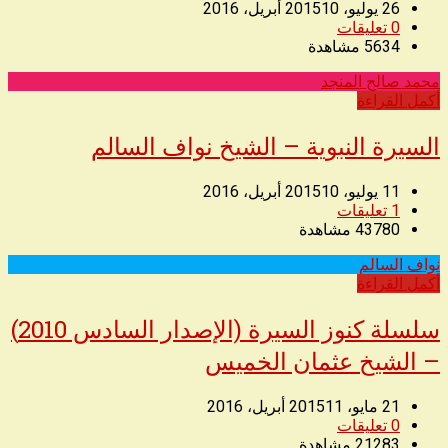
26 يوليو، 2015
10 أبريل، 2016
0
تعليقات
5634
مشاهدة
محمد صالح المنجد
◥
أكمل القراءة
السيرة النبوية – الشيخ نواف السالم
11 يوليو، 2015
10 أبريل، 2016
1
تعليقات
43780
مشاهدة
نواف السالم
◥
أكمل القراءة
سلسلة كنوز السيرة (الإصدار السادس 2010)
– الشيخ عثمان الخميس
21 مايو، 2015
11 أبريل، 2016
0
تعليقات
21283
مشاهدة