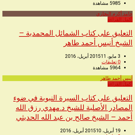
5985
مشاهدة
حامد أكرم البخاري
◥
أكمل القراءة
التعليق على كتاب الشمائل المحمدية –
الشيخ أنيس أحمد طاهر
3 مايو، 2015
11 أبريل، 2016
0
تعليقات
5964
مشاهدة
أنيس أحمد طاهر
◥
أكمل القراءة
التعليق على كتاب السيرة النبوية في ضوء
المصادر الأصلية للشيخ د.مهدي رزق الله
أحمد – الشيخ صالح بن عبد الله الحديثي
19 أبريل، 2015
10 أبريل، 2016