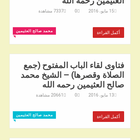
العثيمين رحمه الله
15 مايو، 2016
0
7337
مشاهدة
محمد صالح العثيمين
أكمل القراءة
◥
فتاوى لقاء الباب المفتوح (جمع
الصلاة وقصرها) – الشيخ محمد
صالح العثيمين رحمه الله
13 مايو، 2016
0
20661
مشاهدة
محمد صالح العثيمين
أكمل القراءة
◥