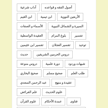
أصول الفقه و قواعده
آداب شرعية
الأربعين النووية
ابن تيمية
ابن القيم
السيرة و الشمائل النبوية
الأسماء و الصفات
تفسير
بلوغ المرام
العقيدة الواسطية
توحيد
تفسير العجلان
تفسير ابن عثيمين
دروس الحرمين الشريفين
حديث
شبهات وردود
دورة علمية
دروس منوعة
طلب العلم
صحيح مسلم
صحيح البخاري
عقيدة و منهج
عبد الرحمن السعدي
علوم الحديث
علم الفرائض
فتاوى
عمدة الأحكام
علوم القرآن