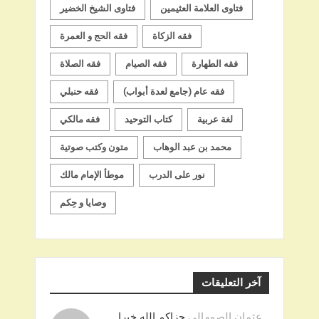
فتاوى العلامة العثيمين
فتاوى الشيخ الخضير
فقه الزكاة
فقه الحج و العمرة
فقه الطهارة
فقه الصيام
فقه الصلاة
فقه عام (جامع لعدة أبواب)
فقه حنبلي
لغة عربية
كتاب التوحيد
فقه مالكي
محمد بن عبد الوهاب
متون وكتب صوتية
نور على الدرب
موطأ الإمام مالك
وصايا و حِكم
آخر التعليقات
عثمان الصومالي
جزاكم الله خيرا