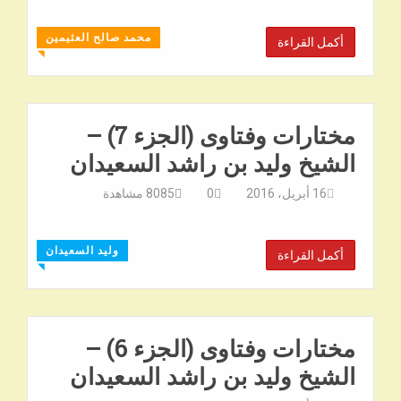
محمد صالح العثيمين
أكمل القراءة
◥
مختارات وفتاوى (الجزء 7) –
الشيخ وليد بن راشد السعيدان
16 أبريل، 2016
0
8085
مشاهدة
وليد السعيدان
أكمل القراءة
◥
مختارات وفتاوى (الجزء 6) –
الشيخ وليد بن راشد السعيدان