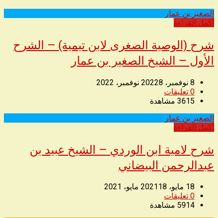
الصغير بن عمار
◥
أكمل القراءة
شرح (الوصية الصغرى لابن تيمية) – الشرح
الأول – الشيخ الصغير بن عمار
8 نوفمبر، 2022
8 نوفمبر، 2022
0
تعليقات
3615
مشاهدة
الصغير بن عمار
◥
أكمل القراءة
شرح لامية ابن الوردي – الشيخ عبيد بن
عبدالرحمن البيضاني
18 مايو، 2021
18 مايو، 2021
0
تعليقات
5914
مشاهدة