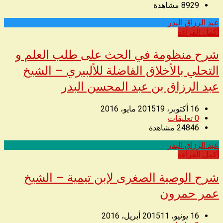
8929
مشاهدة
عبد الرزاق البدر
◥
أكمل القراءة
شرح منظومة في الحث على طلب العلم و
التحلي بالأخلاق الفاضلة للألبيري – الشيخ
عبد الرزاق بن عبد المحسن البدر
16 أكتوبر، 2015
19 مايو، 2016
0
تعليقات
24846
مشاهدة
عبد الرزاق البدر
◥
أكمل القراءة
شرح الوصية الصغرى لإبن تيمية – الشيخ
عمر حمرون
16 يونيو، 2015
11 أبريل، 2016