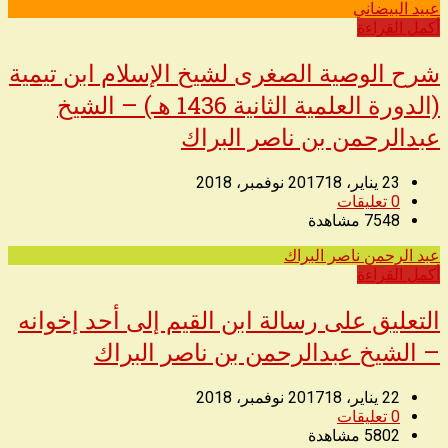
عبيد البيضاني
◥
أكمل القراءة
شرح الوصية الصغرى لشيخ الإسلام ابن تيمية
(الدورة العلمية الثانية 1436 هـ) – الشيخ
عبدالرحمن بن ناصر البراك
23 يناير، 2017
18 نوفمبر، 2018
0
تعليقات
7548
مشاهدة
عبد الرحمن ناصر البراك
◥
أكمل القراءة
التعليق على رسالة ابن القيم إلى أحد إخوانه
– الشيخ عبدالرحمن بن ناصر البراك
22 يناير، 2017
18 نوفمبر، 2018
0
تعليقات
5802
مشاهدة