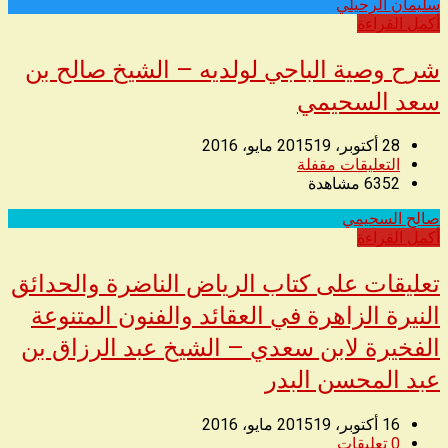
سليمان الرحيلي
◥
أكمل القراءة
شرح وصية الباجي لولديه – الشيخ صالح بن
سعد السحيمي
28 أكتوبر، 2015
19 مايو، 2016
التعليقات مقفلة
6352
مشاهدة
صالح السحيمي
◥
أكمل القراءة
تعليقات على كتاب الرياض الناضرة والحدائق
النيرة الزاهرة في العقائد والفنون المتنوعة
الفخيرة لابن سعدي – الشيخ عبد الرزاق بن
عبد المحسن البدر
16 أكتوبر، 2015
19 مايو، 2016
0
تعليقات