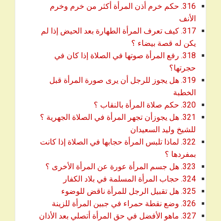
316. حكم خرم أذن المرأة أكثر من خرم وخرم
download
الأنف
317. كيف تعرف المرأة الطهارة بعد الحيض إذا لم
download
يكن له قصة بيضاء ؟
318. رفع المرأة صوتها في الصلاة إذا كان في
download
حجرتها؟
319. هل يجوز للرجل أن يرى صورة المرأة قبل
download
الخطبة
download
320. حكم صلاة المرأة بالنقاب ؟
321. هل يجوزأن تجهر المرأة في الصلاة الجهرية ؟
download
للشيخ وليد السعيدان
322. لماذا تلبس المرأة حجابها في الصلاة إذا كانت
download
بمفردها ؟
download
323. هل جسم المرأة عورة عن المرأة الأخرى ؟
download
324. حجاب المرأة المسلمة في بلاد الكفار
download
325. هل تقبيل الرجل للمرأة ناقض للوضوء
download
326. وضع نقطة حمراء في جبين المرأة للزينة
327. ماهو الأفضل في حق المرأة أتصلي بعد الأذان