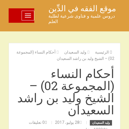
خطى
موقع الفقه في الدِّين
لى
دروس علمية و فتاوى شرعية لطلبة
تبديل اللوحة
لمحتوى
العلم
الرئيسية
وليد السعيدان
أحكام النساء (المجموعة
02) – الشيخ وليد بن راشد السعيدان
أحكام النساء
(المجموعة 02) –
الشيخ وليد بن راشد
السعيدان
28 يوليو، 2017
0
تعليقات
وليد السعيدان