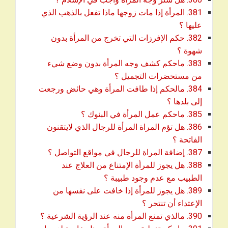
381. المرأة إذا مات زوجها ماذا تفعل بالذهب الذي
download
عليها ؟
382. حكم الإفرزات التي تخرج من المرأة بدون
download
شهوة ؟
383. ماحكم كشف وجه المرأة بدون وضع شيء
download
من مستحضرات التجميل ؟
384. مالحكم إذا طافت المرأة وهي حائض ورجعت
download
إلى بلدها ؟
download
385. ماحكم عمل المرأة في البنوك ؟
386. هل تؤم المراة المرأة للرجال الذي لايتقنون
download
الفاتحة ؟
download
387. إضافة المراة للرجال في مواقع التواصل ؟
388. هل يجوز للمرأة الإمتناع من العلاج عند
download
الطبيب مع عدم وجود طبيبة ؟
389. هل يجوز للمرأة إذا خافت على نفسها من
download
الإعتداء أن تنتحر ؟
download
390. مالذي تمنع المرأة منه عند الرؤية الشرعية ؟