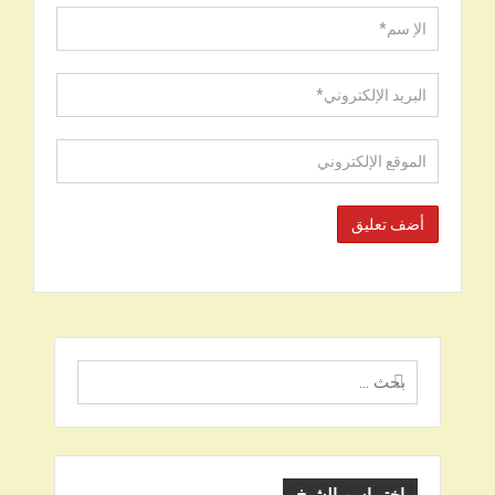
البحث
عن