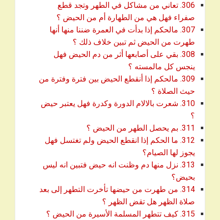
306. تعاني من مشاكل في الطهر وتجد قطع
download
صفراء فهل هي من الطهارة أم من الحيض ؟
307. مالحكم إذا بدأت في العمرة ضننا منها أنها
download
طهرت من الحيض ثم تبين خلاف ذلك ؟
308. بقي على أصابعها أثر من دم الحيض فهل
download
ينجس كل مالمسته ؟
309. مالحكم إذا أنقطع الحيض بين فترة وفترة من
download
حيث الصلاة ؟
310. شعرت بالالام الدورة وكدرة فهل يعتبر حيض
download
؟
download
311. بم يحصل الطهر من الحيض ؟
312. ما الحكم إذا انقطع الحيض ولم تغتسل فهل
download
يجوز لها الصيام؟
313. نزل منها دم وظنت انه حيض فتبين انه ليس
download
بحيض؟
314. من طهرت من حيضها تأخرت التطهر إلى بعد
download
صلاة الظهر هل تقض الظهر ؟
download
315. كيف تتطهر المسلمة الأسيرة من الحيض ؟