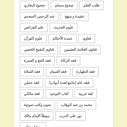
طلب العلم
صحيح مسلم
صحيح البخاري
عقيدة و منهج
عبد الرحمن السعدي
علوم الحديث
علم الفرائض
فتاوى
عمدة الأحكام
علوم القرآن
فتاوى العلامة العثيمين
فتاوى الشيخ الخضير
فقه الزكاة
فقه الحج و العمرة
فقه الطهارة
فقه الصيام
فقه الصلاة
فقه عام (جامع لعدة أبواب)
فقه حنبلي
لغة عربية
كتاب التوحيد
فقه مالكي
محمد بن عبد الوهاب
متون وكتب صوتية
نور على الدرب
موطأ الإمام مالك
وصايا و حِكم