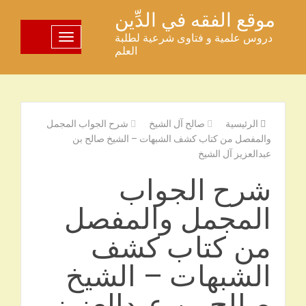
خطى
موقع الفقه في الدِّين
لى
دروس علمية و فتاوى شرعية لطلبة
تبديل اللوحة
لمحتوى
العلم
الرئيسية
صالح آل الشيخ
شرح الجواب المجمل
والمفصل من كتاب كشف الشبهات – الشيخ صالح بن
عبدالعزيز آل الشيخ
شرح الجواب
المجمل والمفصل
من كتاب كشف
الشبهات – الشيخ
صالح بن عبدالعزيز