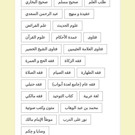
طلب العلم
صحيح مسلم
صحيح البخاري
عقيدة و منهج
عبد الرحمن السعدي
علوم الحديث
علم الفرائض
فتاوى
عمدة الأحكام
علوم القرآن
فتاوى العلامة العثيمين
فتاوى الشيخ الخضير
فقه الزكاة
فقه الحج و العمرة
فقه الطهارة
فقه الصيام
فقه الصلاة
فقه عام (جامع لعدة أبواب)
فقه حنبلي
لغة عربية
كتاب التوحيد
فقه مالكي
محمد بن عبد الوهاب
متون وكتب صوتية
نور على الدرب
موطأ الإمام مالك
وصايا و حِكم