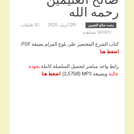
رحمه الله
29 أبريل، 2020
0
تعليقات
محمد صالح العثيمين
24187
مشاهدة
كتاب الشرح المختصر على بلوغ المرام بصيغة PDF:
اضغط هنا
رابط واحد مباشر لتحميل السلسلة كاملة
بجودة
عالية
وبصيغة 2,57GB) MP3):
اضغط هنا