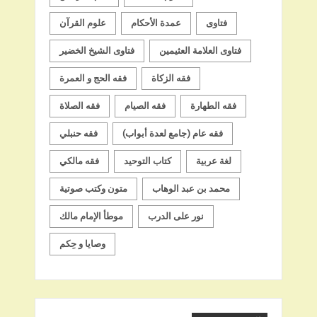
فتاوى
عمدة الأحكام
علوم القرآن
فتاوى العلامة العثيمين
فتاوى الشيخ الخضير
فقه الزكاة
فقه الحج و العمرة
فقه الطهارة
فقه الصيام
فقه الصلاة
فقه عام (جامع لعدة أبواب)
فقه حنبلي
لغة عربية
كتاب التوحيد
فقه مالكي
محمد بن عبد الوهاب
متون وكتب صوتية
نور على الدرب
موطأ الإمام مالك
وصايا و حِكم