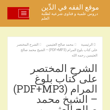
خطى
موقع الفقه في الدِّين
لى
دروس علمية و فتاوى شرعية لطلبة
تبديل اللوحة
لمحتوى
العلم
الرئيسية
محمد صالح العثيمين
الشرح المختصر
على كتاب بلوغ المرام (PDF+MP3) – الشيخ محمد صالح
العثيمين رحمه الله
الشرح المختصر
على كتاب بلوغ
المرام (PDF+MP3)
– الشيخ محمد
صالح العثيمين