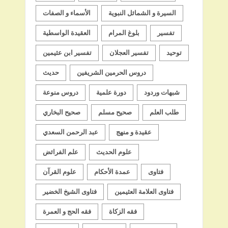
السيرة و الشمائل النبوية
الأسماء و الصفات
تفسير
بلوغ المرام
العقيدة الواسطية
توحيد
تفسير العجلان
تفسير ابن عثيمين
دروس الحرمين الشريفين
حديث
شبهات وردود
دورة علمية
دروس منوعة
طلب العلم
صحيح مسلم
صحيح البخاري
عقيدة و منهج
عبد الرحمن السعدي
علوم الحديث
علم الفرائض
فتاوى
عمدة الأحكام
علوم القرآن
فتاوى العلامة العثيمين
فتاوى الشيخ الخضير
فقه الزكاة
فقه الحج و العمرة