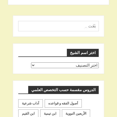
البحث
عن
اختر اسم الشيخ
اختر
اسم
الشيخ
الدروس مقسمة حسب التخصص العلمي
أصول الفقه و قواعده
آداب شرعية
الأربعين النووية
ابن تيمية
ابن القيم