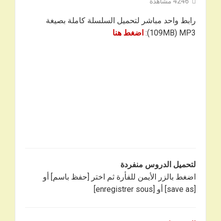
4246
مشاهدة
رابط واحد مباشر لتحميل السلسلة كاملة بصيغة
109MB) MP3):
ا
ضغط هنا
لتحميل الدروس منفردة
اضغط بالزر الأيمن للفأرة ثم اختر [حفظ باسم] أو
[save as] أو [enregistrer sous]