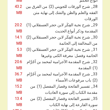
أنواع الحكم
MB
28_ شرح الورقات للجويني (2): من الفرق بين
43.2
الفقه والعلم والظن والشك إلى نهاية متن
MB
الورقات
29_ شرح نخبة الفِكَر لابن حجر العسقلاني (1):
20.2
المقدمة وذكر أنواع الحديث
MB
30_ شرح نخبة الفِكَر لابن حجر العسقلاني (2):
14.1
من المخالفة إلى الخاتمة
MB
31_ شرح نخبة الفِكَر لابن حجر العسقلاني (3):
5.3
الخاتمة وفصل: معرفة الكنى وغيرها
MB
32_ شرح المقدمة الآجرامية لمحمد بن آجُرَّام
20.6
(1): المقدمة
MB
33_ شرح المقدمة الآجرامية لمحمد بن آجُرَّام
36.7
(2): باب مرفوعات الأسماء
MB
34_ تفسير الفاتحة وقصار المفصل (1): من
15.2
مقدمة الكتاب إلى سورة العاديات
MB
35_ تفسير الفاتحة وقصار المفصل (2): من
13.4
سورة القارعة إلى نهاية الكتاب
MB