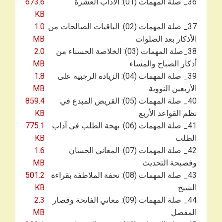
36_ صلة المهمات (01): الآداب العشرة
673.6
KB
37_ صلة المهمات (02): الباقيات الصالحات من
1.0
الأذكار بعد الصلوات
MB
38_صلة المهمات (03): الخلاصة الحسناء من
2.0
أذكار الصباح والمساء
MB
39_ صلة المهمات (04): الزيادة الرجبية على
1.8
الأربعين النووية
MB
40_ صلة المهمات (05): القريض المبدع في
859.4
نظم القواعد الأربع
KB
41_ صلة المهمات (06): بهجة الطلب في آداب
775.1
الطلب
KB
42_ صلة المهمات (07): المعاني الحسان
1.6
وفصيحة التحديث
MB
43_ صلة المهمات (08): تحفة الملاطفة بقراءة
501.2
الشيخ
KB
44_ صلة المهمات (09): معاني الفاتحة وقصار
2.3
المفصل
MB