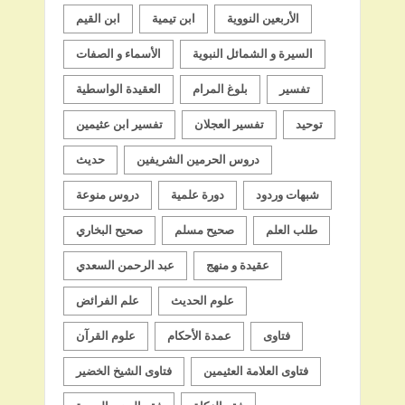
الأربعين النووية
ابن تيمية
ابن القيم
السيرة و الشمائل النبوية
الأسماء و الصفات
تفسير
بلوغ المرام
العقيدة الواسطية
توحيد
تفسير العجلان
تفسير ابن عثيمين
دروس الحرمين الشريفين
حديث
شبهات وردود
دورة علمية
دروس منوعة
طلب العلم
صحيح مسلم
صحيح البخاري
عقيدة و منهج
عبد الرحمن السعدي
علوم الحديث
علم الفرائض
فتاوى
عمدة الأحكام
علوم القرآن
فتاوى العلامة العثيمين
فتاوى الشيخ الخضير