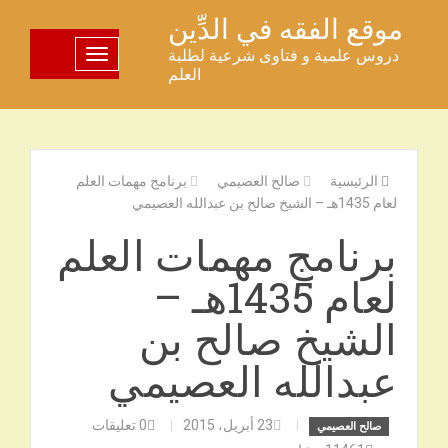
خطى
موقع الفقه في الدِّين
لى
دروس علمية و فتاوى شرعية لطلبة
تبديل اللوحة
لمحتوى
العلم
الرئيسية
صالح العصيمي
برنامج مهمات العلم
لعام 1435هـ – الشيخ صالح بن عبدالله العصيمي
برنامج مهمات العلم
لعام 1435هـ –
الشيخ صالح بن
عبدالله العصيمي
23 أبريل، 2015
0
تعليقات
صالح العصيمي