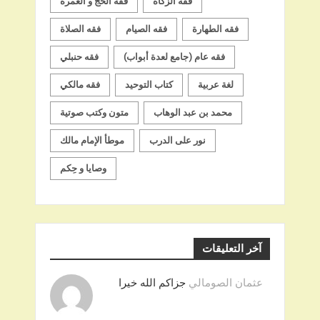
فقه الزكاة
فقه الحج و العمرة
فقه الطهارة
فقه الصيام
فقه الصلاة
فقه عام (جامع لعدة أبواب)
فقه حنبلي
لغة عربية
كتاب التوحيد
فقه مالكي
محمد بن عبد الوهاب
متون وكتب صوتية
نور على الدرب
موطأ الإمام مالك
وصايا و حِكم
آخر التعليقات
عثمان الصومالي
جزاكم الله خيرا