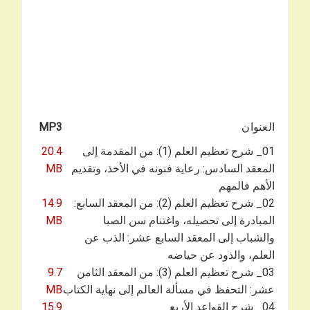
العنوان
MP3
01_ شرح تعظيم العلم (1): من المقدمة إلى
20.4
المعقد السادس: رعاية فنونه في الأخذ، وتقديم
MB
الأهم فالمهم
02_ شرح تعظيم العلم (2): من المعقد السابع:
14.9
المبادرة إلى تحصيله، واغتنام سن الصبا
MB
والشباب إلى المعقد السابع عشر: الذب عن
العلم، والذود عن حياضه
03_ شرح تعظيم العلم (3): من المعقد الثامن
9.7
عشر: التحفظ في مسألة العالم إلى نهاية الكتاب
MB
04_ شرح القواعد الأربع
15.9